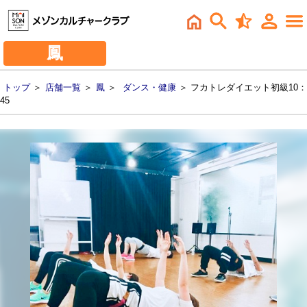
鳳
トップ
＞
店舗一覧
＞
鳳
＞
ダンス・健康
＞ フカトレダイエット初級10：
45