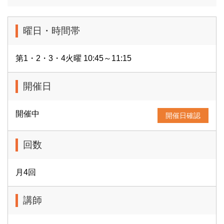
曜日・時間帯
第1・2・3・4火曜 10:45～11:15
開催日
開催中
開催日確認
回数
月4回
講師