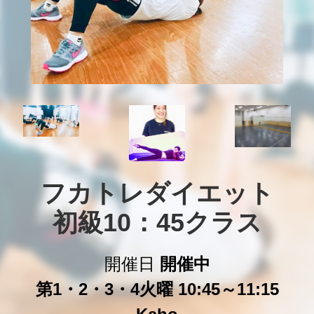
フカトレダイエット

初級10：45クラス
開催日
開催中
第1・2・3・4火曜 10:45～11:15