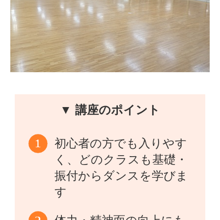
▼ 講座のポイント
初心者の方でも入りやす
く、どのクラスも基礎・
振付からダンスを学びま
す