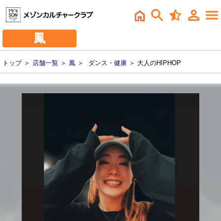
鳳
トップ
＞
店舗一覧
＞
鳳
＞
ダンス・健康
＞ 大人のHIPHOP