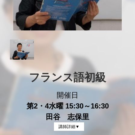
フランス語初級
開催日
第2・4水曜 15:30～16:30
田谷 志保里
講師詳細▼