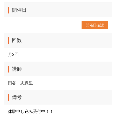
開催日
開催日確認
回数
月2回
講師
田谷 志保里
備考
体験申し込み受付中！！