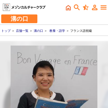
溝の口
トップ
＞
店舗一覧
＞
溝の口
＞
教養・語学
＞ フランス語初級