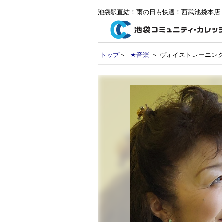
池袋駅直結！雨の日も快適！西武池袋本店
トップ
＞
★音楽
＞ ヴォイストレーニン