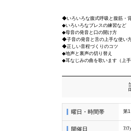
◆いろいろな腹式呼吸と腹筋・
◆いろいろなブレスの練習など
◆母音の発音と口の開け方
◆子音の発音と舌の上手な使
◆正しい音程づくりのコツ
◆地声と裏声の切り替え
◆耳なじみの曲を歌います（上
曜日・時間帯
第1
開催日
7/