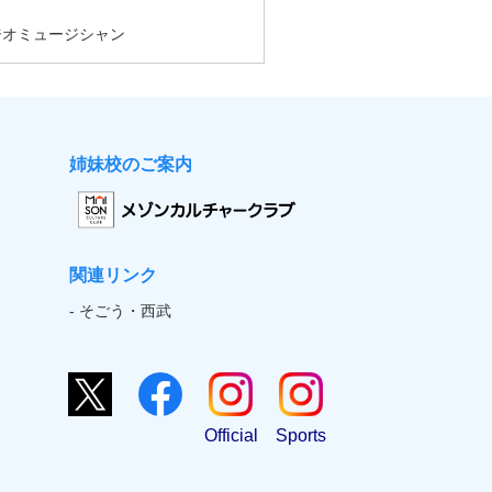
姉妹校のご案内
関連リンク
- そごう・西武
Official
Sports