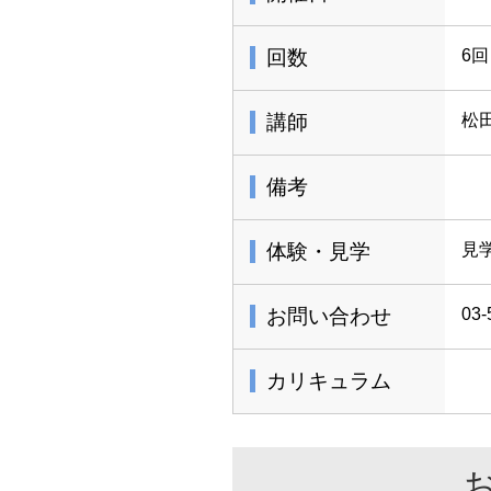
回数
6回
講師
松
備考
体験・見学
見
お問い合わせ
03-
カリキュラム