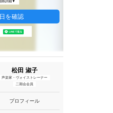
講師詳細▼
日を確認
松田 淑子
声楽家・ヴォイストレーナー
二期会会員
プロフィール