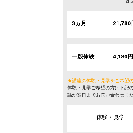
3ヵ月
21,78
一般体験
4,180
★講座の体験・見学をご希望
体験・見学ご希望の方は下記
話か窓口までお問い合わせく
体験・見学