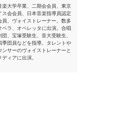
音楽大学卒業、二期会会員、東京
イス会会員、日本音楽指導員認定
会員、ヴォイストレーナー。数多
オペラ、オペレッタに出演。合唱
劇団、宝塚受験生、音大受験生、
四季団員などを指導。タレントや
ウンサーのヴォイストレーナーと
メディアに出演。