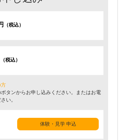
0円
（税込）
円
（税込）
の方
のボタンからお申し込みください。またはお電
ださい。
体験・見学 申込