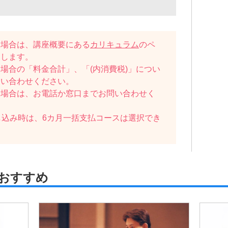
い場合は、講座概要にある
カリキュラム
のペ
たします。
場合の「料金合計」、「(内消費税)」につい
問い合わせください。
い場合は、お電話か窓口までお問い合わせく
し込み時は、6カ月一括支払コースは選択でき