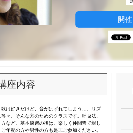
開催
講座内容
。歌は好きだけど、音がはずれてしまう…、リズ
…等々、そんな方のためのクラスです。呼吸法、
り方など、基本練習の後は、楽しく仲間皆で親し
。ご年配の方や男性の方も是非ご参加ください。