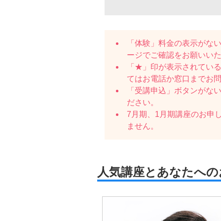
「体験」料金の表示がな
ージでご確認をお願いい
「★」印が表示されている
てはお電話か窓口までお
「受講申込」ボタンがな
ださい。
7月期、1月期講座のお申
ません。