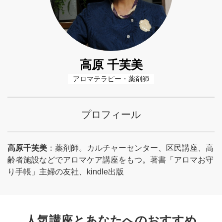
高原 千芙美
アロマテラピー・薬剤師
プロフィール
高原千芙美
：薬剤師。カルチャーセンター、区民講座、高
齢者施設などでアロマケア講座をもつ。著書「アロマお守
り手帳」主婦の友社、kindle出版