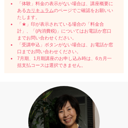
「体験」料金の表示がない場合は、講座概要に
ある
カリキュラム
のページでご確認をお願いい
たします。
「★」印が表示されている場合の「料金合
計」、「(内消費税)」についてはお電話か窓口
までお問い合わせください。
「受講申込」ボタンがない場合は、お電話か窓
口までお問い合わせください。
7月期、1月期講座のお申し込み時は、6カ月一
括支払コースは選択できません。