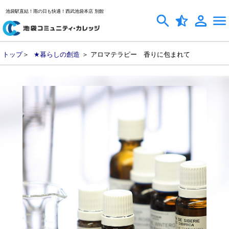
池袋駅直結！雨の日も快適！西武池袋本店 別館
トップ
＞
★暮らしの創造
＞ アロマテラピー 香りに包まれて