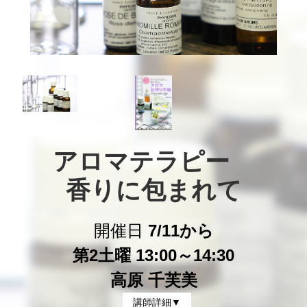
アロマテラピー　

香りに包まれて
開催日
7/11から
第2土曜 13:00～14:30
高原 千芙美
講師詳細▼