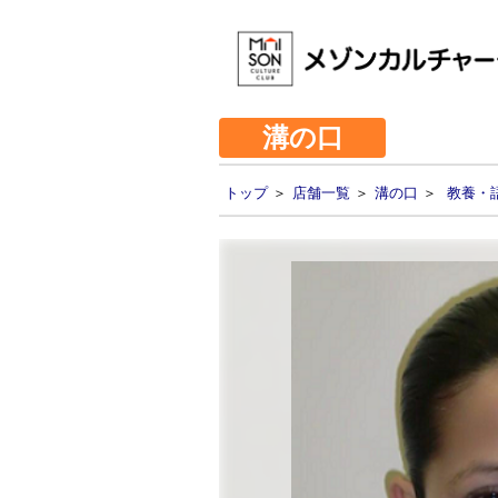
溝の口
トップ
＞
店舗一覧
＞
溝の口
＞
教養・