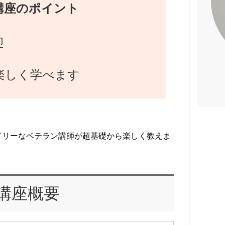
講座のポイント
迎
楽しく学べます
ドリーなベテラン講師が超基礎から楽しく教えま
講座概要