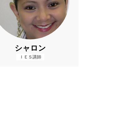
シャロン
ＩＥＳ講師