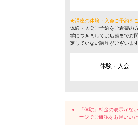
★講座の体験・入会ご予約を
体験・入会ご予約をご希望の
学につきましては店舗までお
定していない講座がございま
体験・入会
「体験」料金の表示がな
ージでご確認をお願いい