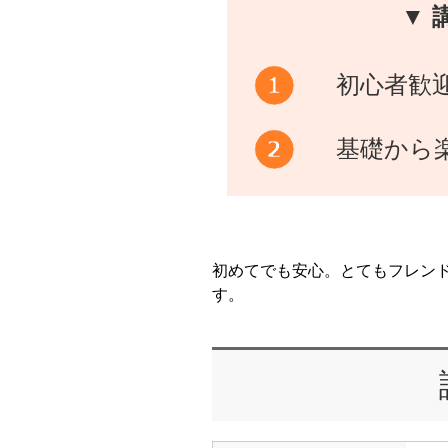
▼ 
初心者歓
基礎から
初めてでも安心。とてもフレン
す。