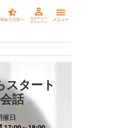
カルチャー
初めての方へ
メニュー
マイページ
らスタート

会話
開催日
17:00～18:00