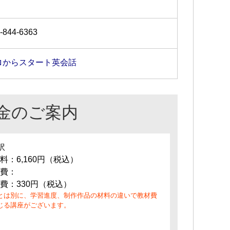
-844-6363
ロからスタート英会話
金のご案内
訳
料：6,160円（税込）
費：
費：330円（税込）
とは別に、学習進度、制作作品の材料の違いで教材費
じる講座がございます。