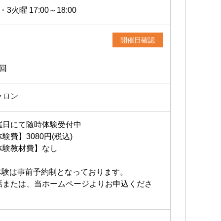
・3火曜 17:00～18:00
開催日確認
2回
ャロン
催日にて随時体験受付中
験費】3080円(税込)
体験教材費】なし
体験は事前予約制となっております。
話または、当ホームページよりお申込くださ
。