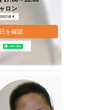
ャロン
講師詳細▼
日を確認