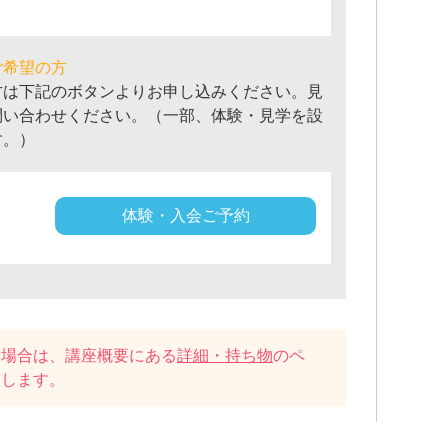
ご希望の方
方は下記のボタンよりお申し込みください。見
問い合わせください。（一部、体験・見学を設
す。）
体験・入会ご予約
い場合は、講座概要にある
詳細・持ち物
のペ
たします。