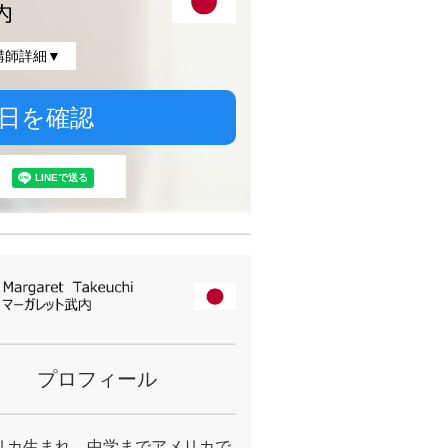
講師詳細▼
日を確認
プロフィール
リカ生まれ、中学までアメリカで