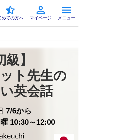
初めての方へ
マイページ
メニュー
初級】

ット先生の

い英会話
日
7/6から
 10:30～12:00