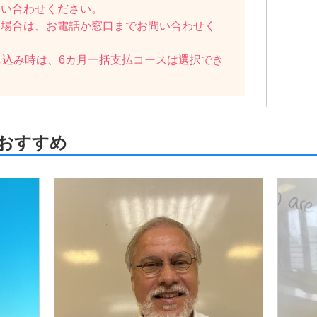
問い合わせください。
い場合は、お電話か窓口までお問い合わせく
し込み時は、6カ月一括支払コースは選択でき