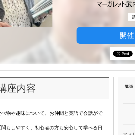
開催
講座内容
食べ物や趣味について、お仲間と英語で会話がで
質問もしやすく、初心者の方も安心して学べる日
アメ