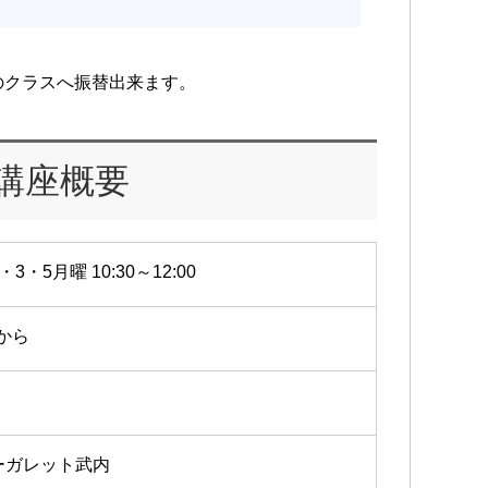
のクラスへ振替出来ます。
講座概要
・3・5月曜 10:30～12:00
6から
ーガレット武内