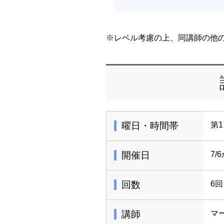
※レベル考慮の上、同講師の他
曜日・時間帯
第1
開催日
7/
回数
6回
講師
マ