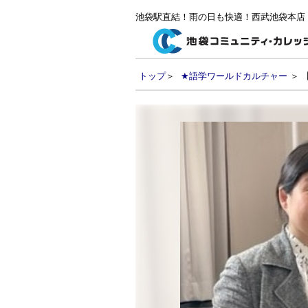
池袋駅直結！雨の日も快適！西武池袋本店
トップ
＞
★語学ワールドカルチャー
＞ 