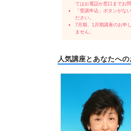
てはお電話か窓口までお
「受講申込」ボタンがな
ださい。
7月期、1月期講座のお申
ません。