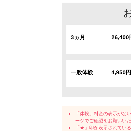
3ヵ月
26,40
一般体験
4,950
「体験」料金の表示がな
ージでご確認をお願いい
「★」印が表示されている