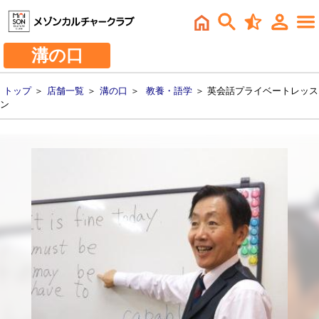
溝の口
トップ
＞
店舗一覧
＞
溝の口
＞
教養・語学
＞ 英会話プライベートレッス
ン