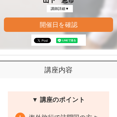
山下 恵市
講師詳細▼
開催日を確認
講座内容
▼ 講座のポイント