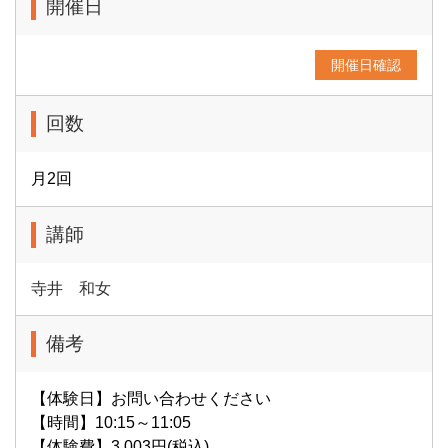
開催日
開催日確認
回数
月2回
講師
寺井 和女
備考
【体験日】お問い合わせください
【時間】10:15～11:05
【体験費】3,003円(税込)