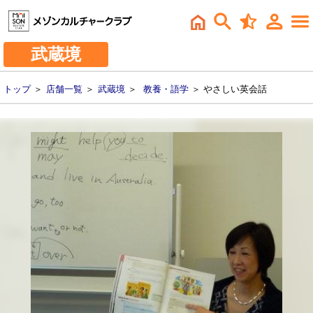
武蔵境
トップ
＞
店舗一覧
＞
武蔵境
＞
教養・語学
＞ やさしい英会話