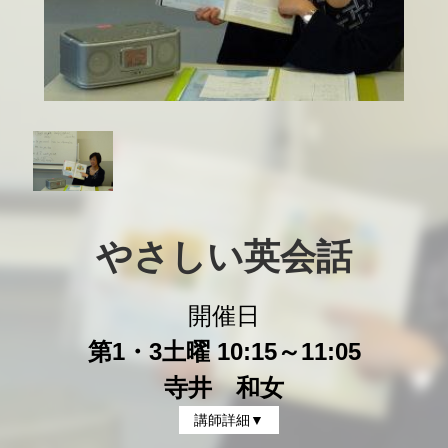
やさしい英会話
開催日
第1・3土曜 10:15～11:05
寺井 和女
講師詳細▼