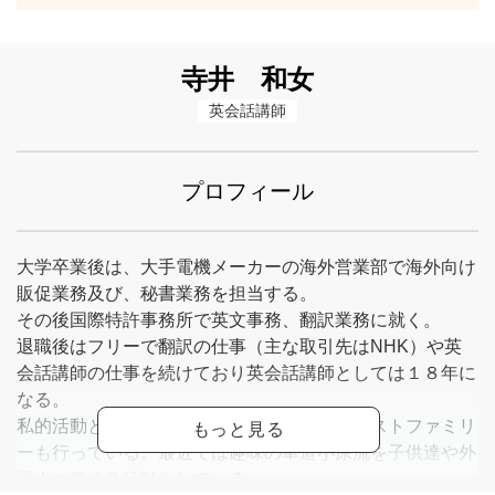
寺井 和女
英会話講師
プロフィール
大学卒業後は、大手電機メーカーの海外営業部で海外向け
販促業務及び、秘書業務を担当する。
その後国際特許事務所で英文事務、翻訳業務に就く。
退職後はフリーで翻訳の仕事（主な取引先はNHK）や英
会話講師の仕事を続けており英会話講師としては１８年に
なる。
私的活動としてはAFS留学生を受け入れるホストファミリ
ーも行っている。最近では趣味の華道小原流を子供達や外
国人に教える活動もしている。