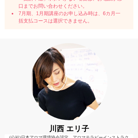
口までお問い合わせください。
7月期、1月期講座のお申し込み時は、6カ月一
括支払コースは選択できません。
川西 エリ子
(公社)日本アロマ環境協会認定　アロマテラピーインストラク