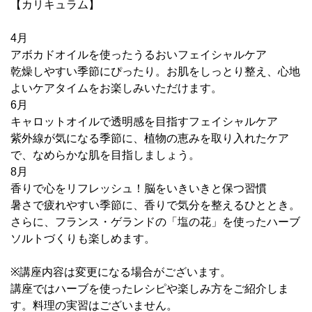
【カリキュラム】
4月
アボカドオイルを使ったうるおいフェイシャルケア
乾燥しやすい季節にぴったり。お肌をしっとり整え、心地
よいケアタイムをお楽しみいただけます。
6月
キャロットオイルで透明感を目指すフェイシャルケア
紫外線が気になる季節に、植物の恵みを取り入れたケア
で、なめらかな肌を目指しましょう。
8月
香りで心をリフレッシュ！脳をいきいきと保つ習慣
暑さで疲れやすい季節に、香りで気分を整えるひととき。
さらに、フランス・ゲランドの「塩の花」を使ったハーブ
ソルトづくりも楽しめます。
※講座内容は変更になる場合がございます。
講座ではハーブを使ったレシピや楽しみ方をご紹介しま
す。料理の実習はございません。