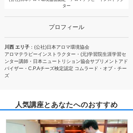
ター
プロフィール
川西 エリ子
：(公社)日本アロマ環境協会
アロマテラピーインストラクター・(元)学習院生涯学習セ
ンター講師・日本ニュートリション協会サプリメントアド
バイザー・C.P.Aチーズ検定認定 コムラード・オブ・チー
ズ