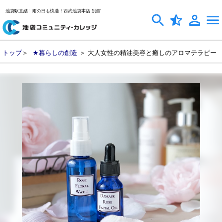
池袋駅直結！雨の日も快適！西武池袋本店 別館
トップ
＞
★暮らしの創造
＞ 大人女性の精油美容と癒しのアロマテラピー