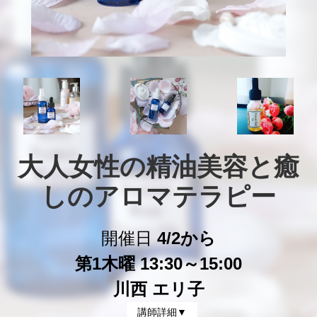
大人女性の精油美容と癒
しのアロマテラピー
開催日
4/2から
第1木曜 13:30～15:00
川西 エリ子
講師詳細▼