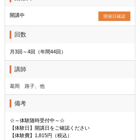
開講中
開催日確認
回数
月3回～4回（年間44回）
講師
葛岡 路子、他
備考
☆～体験随時受付中～☆
【体験日】開講日をご確認ください
【体験費】1,815円（税込）