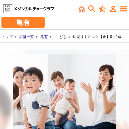
亀有
トップ
＞
店舗一覧
＞
亀有
＞
こども
＞ 幼児リトミック【金】0～1歳