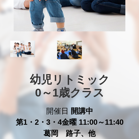
幼児リトミック

0～1歳クラス
開催日
開講中
第1・2・3・4金曜 11:00～11:40
葛岡 路子、他