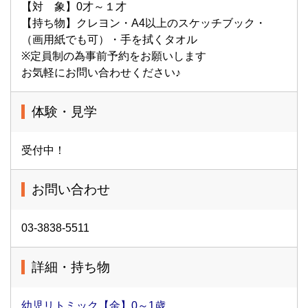
【対 象】0才～１才
【持ち物】クレヨン・A4以上のスケッチブック・
（画用紙でも可）・手を拭くタオル
※定員制の為事前予約をお願いします
お気軽にお問い合わせください♪
体験・見学
受付中！
お問い合わせ
03-3838-5511
詳細・持ち物
幼児リトミック【金】0～1歳