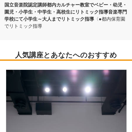
国立音楽院認定講師
都内カルチャー教室でベビー・幼児・
園児・小学生・中学生・高校生にリトミック指導
音楽専門
学校にて小学生～大人までリトミック指導
〈●都内保育園
でリトミック指導