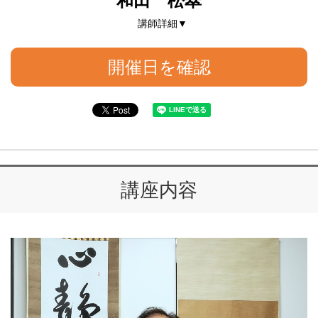
和田 松翠
講師詳細▼
開催日を確認
講座内容