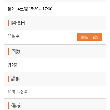
第2・4土曜 15:30～17:00
開催日
開催中
開催日確認
回数
月2回
講師
和田 松翠
備考