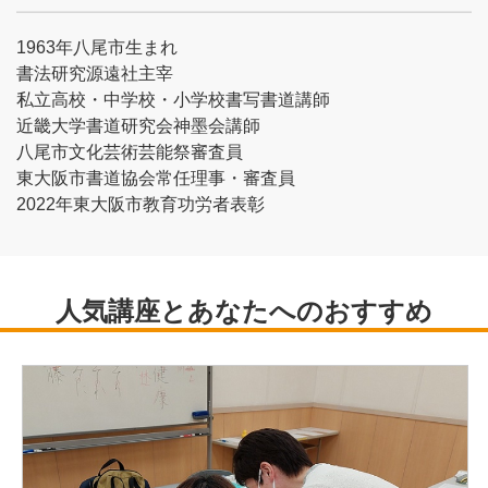
1963年八尾市生まれ
書法研究源遠社主宰
私立高校・中学校・小学校書写書道講師
近畿大学書道研究会神墨会講師
八尾市文化芸術芸能祭審査員
東大阪市書道協会常任理事・審査員
2022年東大阪市教育功労者表彰