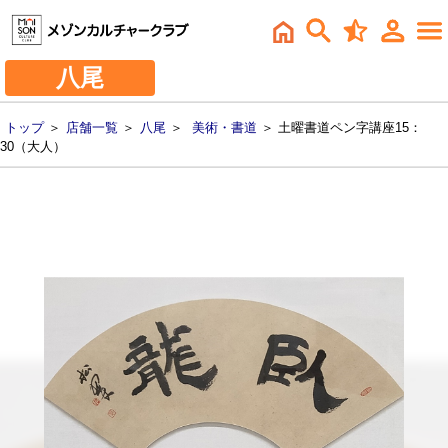
八尾
トップ
＞
店舗一覧
＞
八尾
＞
美術・書道
＞ 土曜書道ペン字講座15：
30（大人）