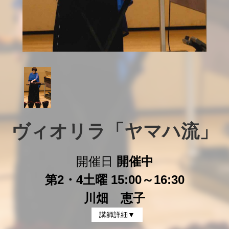
ヴィオリラ「ヤマハ流」
開催日
開催中
第2・4土曜 15:00～16:30
川畑 恵子
講師詳細▼