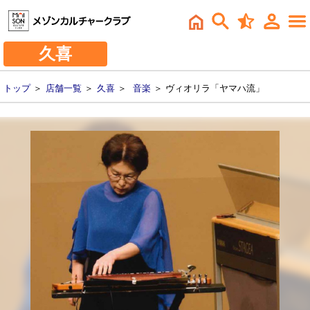
久喜
トップ
＞
店舗一覧
＞
久喜
＞
音楽
＞ ヴィオリラ「ヤマハ流」