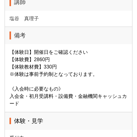
講師
塩谷 真理子
備考
【体験日】開催日をご確認ください
【体験費】2860円
【体験教材費】330円
※体験は事前予約制となっております。
《入会時に必要なもの》
入会金・初月受講料・設備費・金融機関キャッシュカ
ード
体験・見学