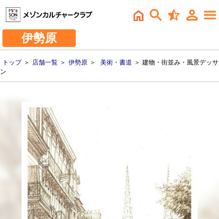
伊勢原
トップ
＞
店舗一覧
＞
伊勢原
＞
美術・書道
＞ 建物・街並み・風景デッサ
ン