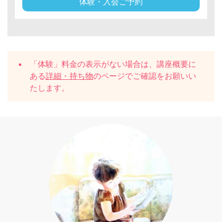
体験・入会ご予約
「体験」料金の表示がない場合は、講座概要に
ある
詳細・持ち物
のページでご確認をお願いい
たします。