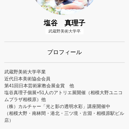
塩谷 真理子
武蔵野美術大学卒
プロフィール
武蔵野美術大学卒業
近代日本美術協会会員
第41回日本芸術家教会展金賞 他
塩谷真理子個展+51人のアトリエ展開催（相模大野ユニコ
ムプラザ相模原）他
（株）カルチャー「光と影の透明水彩」講座開催中
（相模大野・南林間・港北・三ツ境・古淵・相模原駅ビル
店）