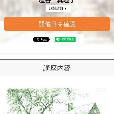
塩谷 真理子
講師詳細▼
開催日を確認
講座内容