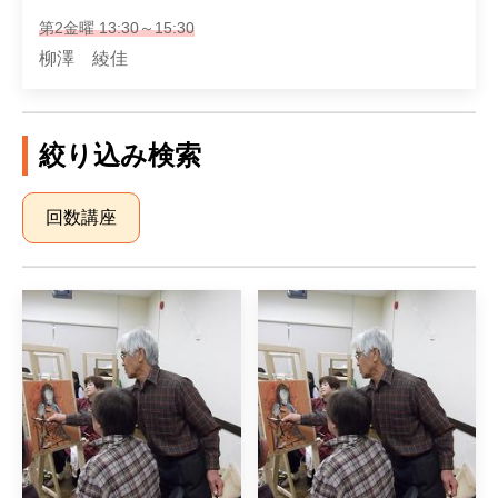
第2金曜 13:30～15:30
柳澤 綾佳
絞り込み検索
回数講座