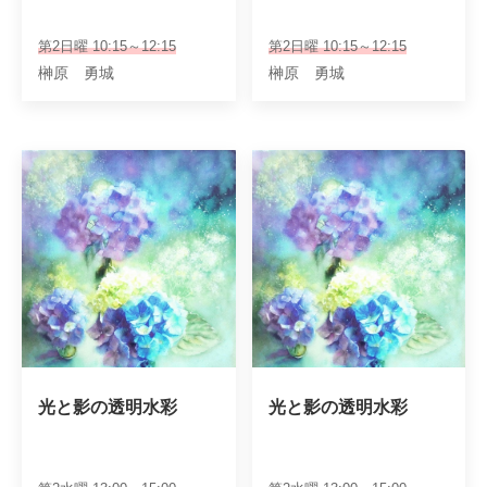
第2日曜 10:15～12:15
第2日曜 10:15～12:15
榊原 勇城
榊原 勇城
光と影の透明水彩
光と影の透明水彩