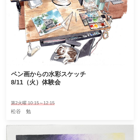
ペン画からの水彩スケッチ

8/11（火）体験会
第2火曜 10:15～12:15
松谷 勉