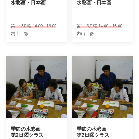
水彩画・日本画
水彩画・日本画
第1・3月曜 14:00～16:00
第1・3月曜 14:00～16:00
内山 徹
内山 徹
季節の水彩画

季節の水彩画

第2日曜クラス
第2日曜クラス