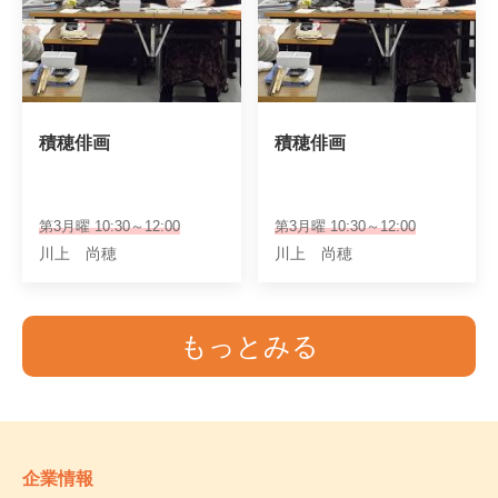
積穂俳画
積穂俳画
第3月曜 10:30～12:00
第3月曜 10:30～12:00
川上 尚穂
川上 尚穂
もっとみる
企業情報