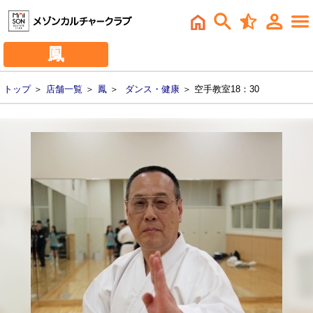
鳳
トップ
＞
店舗一覧
＞
鳳
＞
ダンス・健康
＞ 空手教室18：30