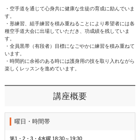
・空手道を通じて心身共に健康な生徒の育成に励んでいま
す。
・形練習、組手練習を積み重ねることにより希望者には各
種空手道大会に出場していただき、功成績を残していま
す。
・全員黒帯（有段者）目標になごやかに練習を積み重ねて
います。
・時間的に余裕のある時には護身用の技を取り入れながら
楽しくレッスンを進めています。
講座概要
曜日・時間帯
第1・2・3・4水曜 18:30～19:30