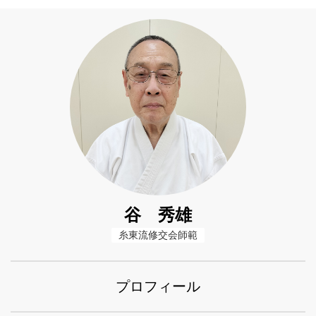
谷 秀雄
糸東流修交会師範
プロフィール