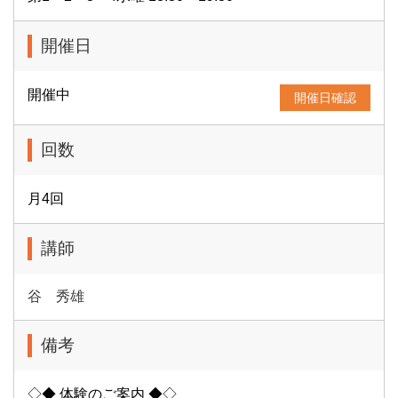
開催日
開催中
開催日確認
回数
月4回
講師
谷 秀雄
備考
◇◆ 体験のご案内 ◆◇