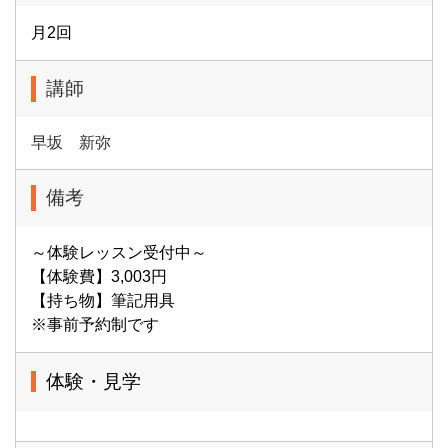
月2回
講師
早坂 新弥
備考
～体験レッスン受付中～
【体験費】3,003円
【持ち物】筆記用具
※事前予約制です
体験・見学