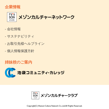
企業情報
- 会社情報
- サステナビリティ
- お取引先様ヘルプライン
- 個人情報保護方針
姉妹校のご案内
Copyright(C) Maison Culture Network Co.,Ltd.All Rights Reserved.