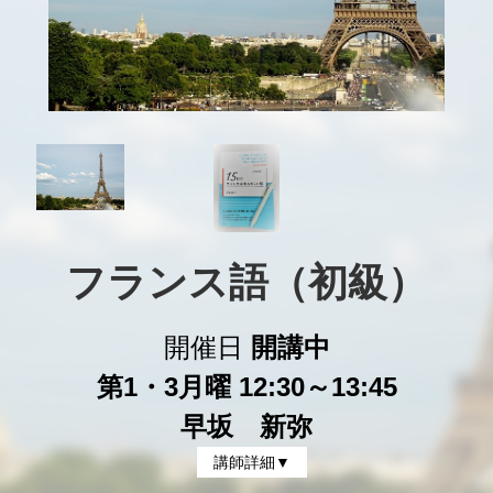
フランス語（初級）
開催日
開講中
第1・3月曜 12:30～13:45
早坂 新弥
講師詳細▼