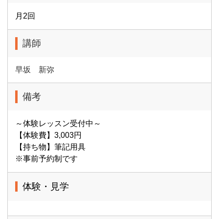
月2回
講師
早坂 新弥
備考
～体験レッスン受付中～
【体験費】3,003円
【持ち物】筆記用具
※事前予約制です
体験・見学