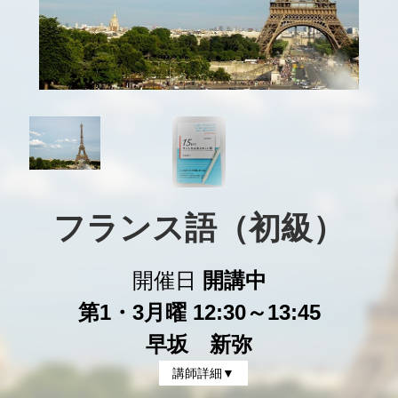
フランス語（初級）
開催日
開講中
第1・3月曜 12:30～13:45
早坂 新弥
講師詳細▼