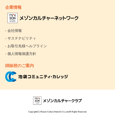
企業情報
- 会社情報
- サステナビリティ
- お取引先様ヘルプライン
- 個人情報保護方針
姉妹校のご案内
Copyright(C) Maison Culture Network Co.,Ltd.All Rights Reserved.