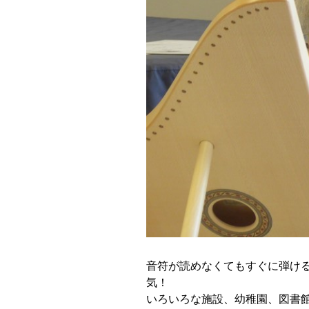
音符が読めなくてもすぐに弾け
気！
いろいろな施設、幼稚園、図書