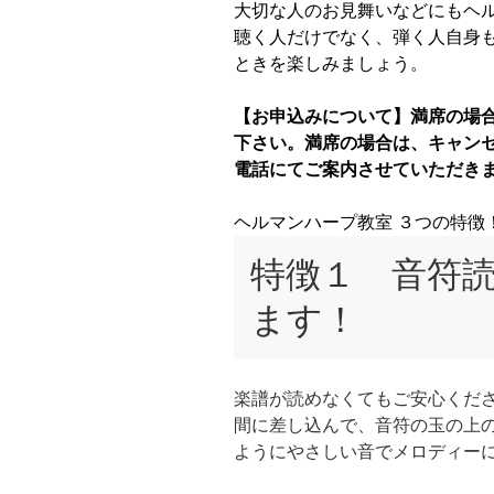
大切な人のお見舞いなどにもヘ
聴く人だけでなく、弾く人自身
ときを楽しみましょう。
【お申込みについて】満席の場
下さい。満席の場合は、キャン
電話にてご案内させていただき
ヘルマンハープ教室 ３つの特徴
特徴１ 音符
ます！
楽譜が読めなくてもご安心くだ
間に差し込んで、音符の玉の上
ようにやさしい音でメロディー