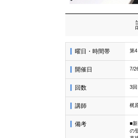
曜日・時間帯
第4
開催日
7/
回数
3回
講師
梶
備考
■
の