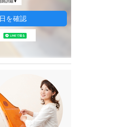
講師詳細▼
日を確認