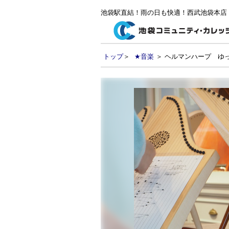
池袋駅直結！雨の日も快適！西武池袋本店
トップ
＞
★音楽
＞ ヘルマンハープ ゆ