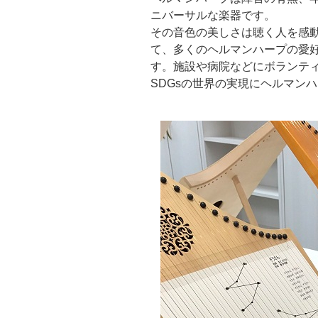
ニバーサルな楽器です。
その音色の美しさは聴く人を感
て、多くのヘルマンハープの愛
す。施設や病院などにボランテ
SDGsの世界の実現にヘルマン