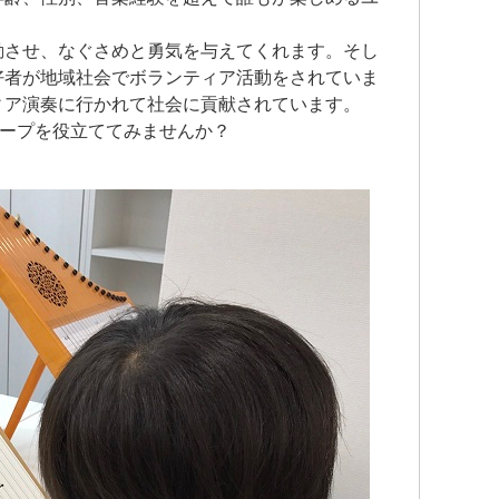
動させ、なぐさめと勇気を与えてくれます。そし
好者が地域社会でボランティア活動をされていま
ィア演奏に行かれて社会に貢献されています。
ハープを役立ててみませんか？