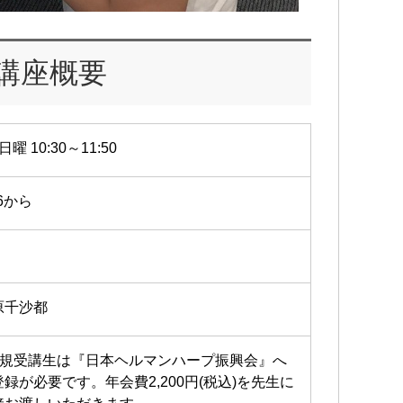
講座概要
日曜 10:30～11:50
26から
原千沙都
新規受講生は『日本ヘルマンハープ振興会』へ
登録が必要です。年会費2,200円(税込)を先生に