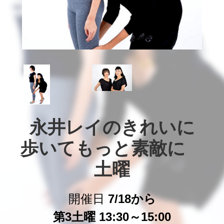
永井レイのきれいに

歩いてもっと素敵に　

土曜
開催日
7/18から
第3土曜 13:30～15:00