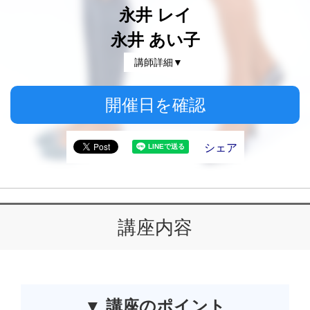
永井 レイ
永井 あい子
講師詳細▼
開催日を確認
シェア
講座内容
▼ 講座のポイント