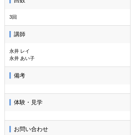
回数
3回
講師
永井 レイ
永井 あい子
備考
体験・見学
お問い合わせ