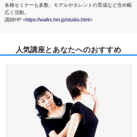
各種セミナーも多数。モデルやタレントの育成など含め幅
広く活動。
講師HP <
https://walks.her.jp/studio.html
>