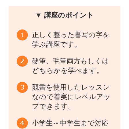
▼ 講座のポイント
正しく整った書写の字を
学ぶ講座です。
硬筆、毛筆両方もしくは
どちらかを学べます。
競書を使用したレッスン
なので着実にレベルアッ
プできます。
小学生～中学生まで対応