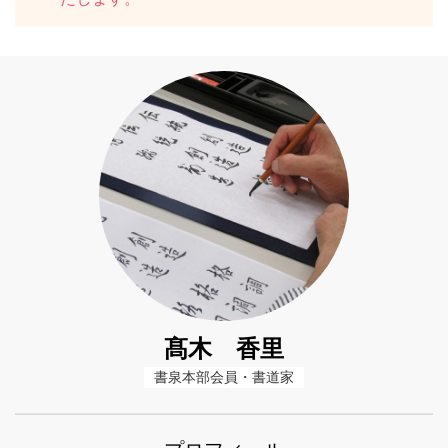
髙木 香里
書泉本部会員・書道家