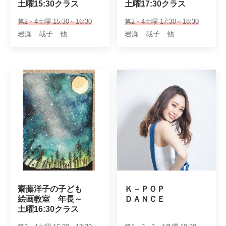
土曜15:30クラス
土曜17:30クラス
第2・4土曜 15:30～16:30
第2・4土曜 17:30～18:30
岩瀬 哉子 他
岩瀬 哉子 他
齋藤洋子の子ども

Ｋ－ＰＯＰ　

絵画教室　年長～

ＤＡＮＣＥ
土曜16:30クラス