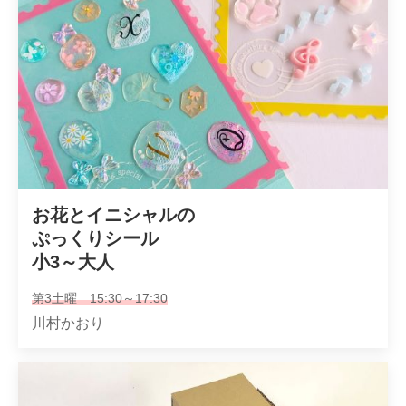
お花とイニシャルの

ぷっくりシール

小3～大人
第3土曜 15:30～17:30
川村かおり