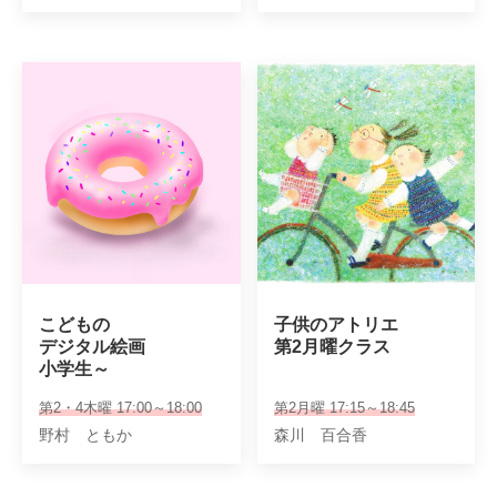
こどもの

子供のアトリエ

デジタル絵画

第2月曜クラス
小学生～
第2・4木曜 17:00～18:00
第2月曜 17:15～18:45
野村 ともか
森川 百合香