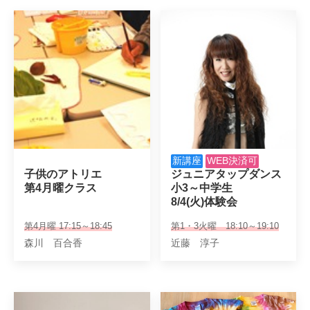
新講座
WEB決済可
子供のアトリエ

ジュニアタップダンス

第4月曜クラス
小3～中学生

8/4(火)体験会
第4月曜 17:15～18:45
第1・3火曜 18:10～19:10
森川 百合香
近藤 淳子