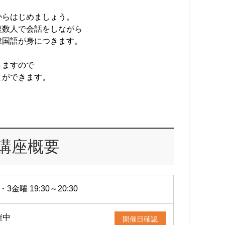
からはじめましょう。
複数人で会話をしながら
韓国語が身につきます。
きますので
とができます。
講座概要
・3金曜 19:30～20:30
催中
開催日確認