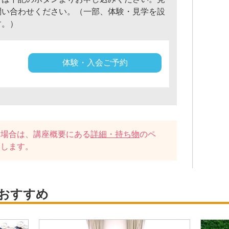
問い合わせください。（一部、体験・見学を設
す。）
体験・入会ご予約
い場合は、講座概要にある
詳細・持ち物
のペ
たします。