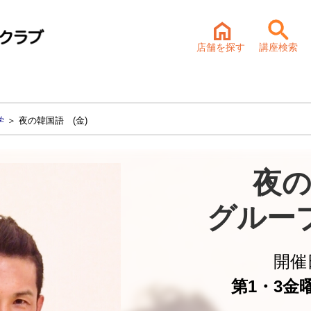
店舗を探す
講座検索
学
＞ 夜の韓国語 (金)
夜の
グルー
開催
第1・3金曜 