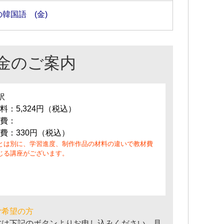
の韓国語 (金)
金のご案内
訳
料：5,324円（税込）
費：
費：330円（税込）
とは別に、学習進度、制作作品の材料の違いで教材費
じる講座がございます。
ご希望の方
方は下記のボタンよりお申し込みください。見