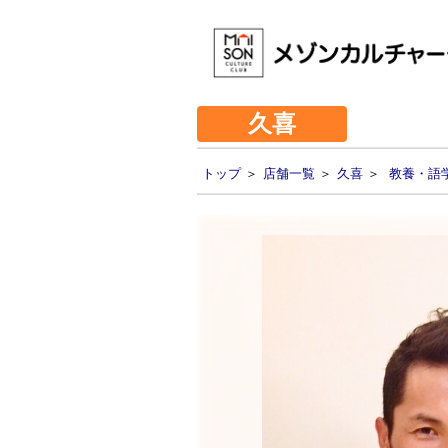
久喜
トップ
＞
店舗一覧
＞
久喜
＞
教養・語