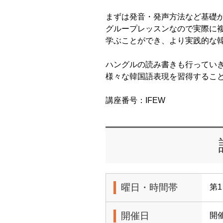
まずは発音・発声方法など基礎
グループレッスンなので実際に
学ぶことができ、より実践的な
ハングルの読み書きも行ってい
様々な韓国語表現を習得するこ
講座番号：IFEW
曜日・時間帯
第1
開催日
開