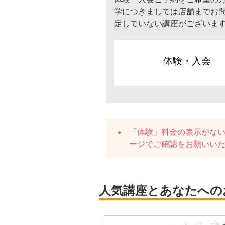
学につきましては店舗までお
定していない講座がございま
体験・入会
「体験」料金の表示がな
ージでご確認をお願いい