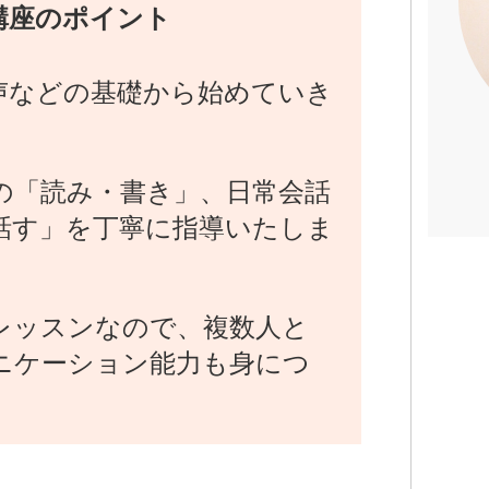
講座のポイント
声などの基礎から始めていき
の「読み・書き」、日常会話
話す」を丁寧に指導いたしま
レッスンなので、複数人と
ニケーション能力も身につ