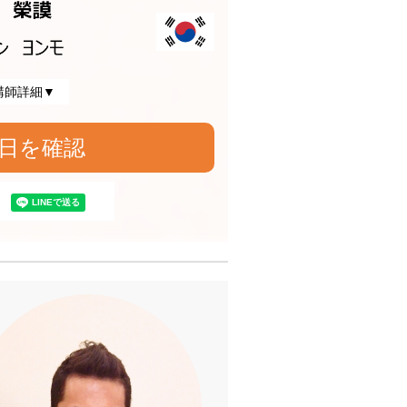
講師詳細▼
日を確認