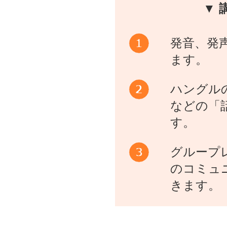
▼ 
発音、発
ます。
ハングル
などの「
す。
グループ
のコミュ
きます。