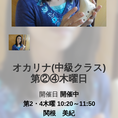
オカリナ(中級クラス)

第②④木曜日
開催日
開催中
第2・4木曜 10:20～11:50
関根 美紀