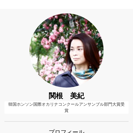
関根 美紀
韓国ホンソン国際オカリナコンクールアンサンブル部門大賞受
賞
プロフィール