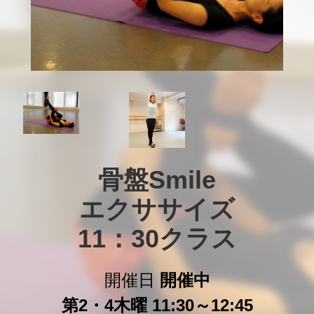
骨盤Smile

エクササイズ

11：30クラス
開催日
開催中
第2・4木曜 11:30～12:45