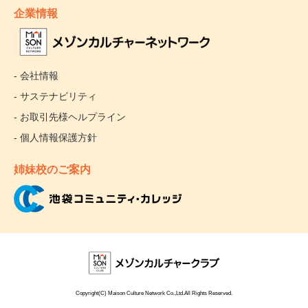
企業情報
- 会社情報
- サステナビリティ
- お取引先様ヘルプライン
- 個人情報保護方針
姉妹校のご案内
Copyright(C) Maison Culture Network Co.,Ltd.All Rights Reserved.