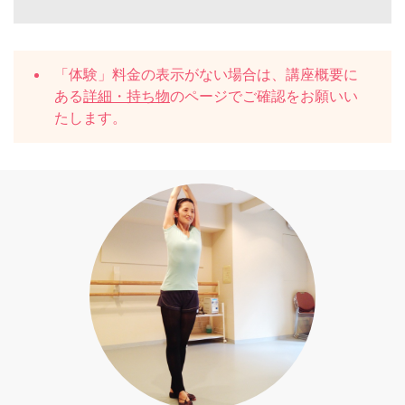
「体験」料金の表示がない場合は、講座概要に
ある
詳細・持ち物
のページでご確認をお願いい
たします。