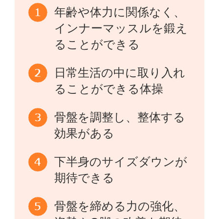
年齢や体力に関係なく、
インナーマッスルを鍛え
ることができる
日常生活の中に取り入れ
ることができる体操
骨盤を調整し、整体する
効果がある
下半身のサイズダウンが
期待できる
骨盤を締める力の強化、