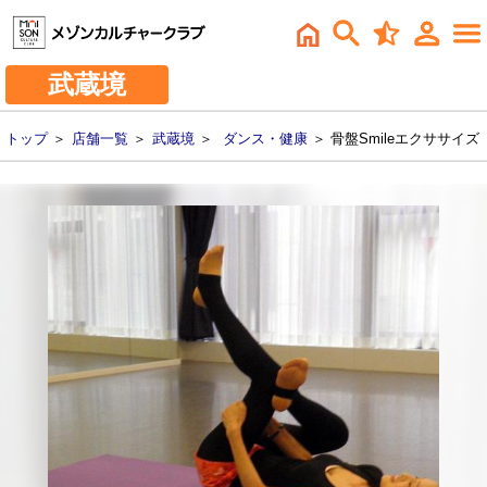
武蔵境
トップ
＞
店舗一覧
＞
武蔵境
＞
ダンス・健康
＞ 骨盤Smileエクササイズ