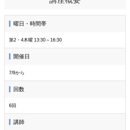
曜日・時間帯
第2・4木曜 13:30～16:30
開催日
7/9から
回数
6回
講師