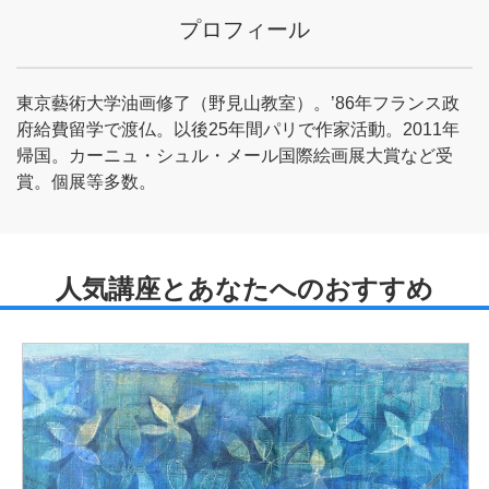
プロフィール
東京藝術大学油画修了（野見山教室）。’86年フランス政
府給費留学で渡仏。以後25年間パリで作家活動。2011年
帰国。カーニュ・シュル・メール国際絵画展大賞など受
賞。個展等多数。