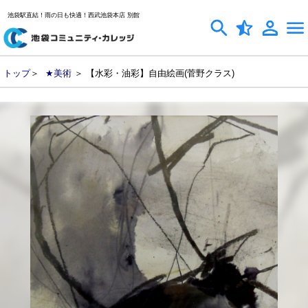
池袋駅直結！雨の日も快適！西武池袋本店 別館
トップ
＞
★美術
＞ 【水彩・油彩】自由絵画(菅野クラス)