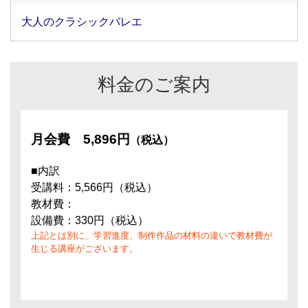
大人のクラシックバレエ
料金のご案内
月会費
5,896円
（税込）
■内訳
受講料：5,566円（税込）
教材費：
設備費：330円（税込）
上記とは別に、学習進度、制作作品の材料の違いで教材費が
生じる講座がございます。