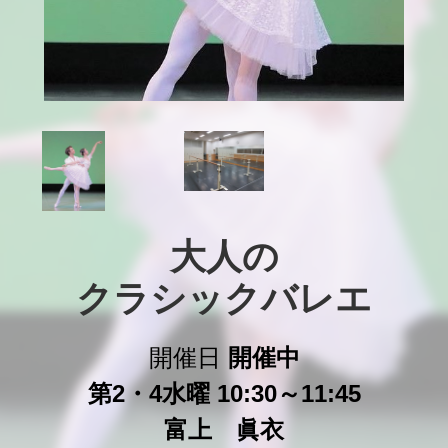
大人の

クラシックバレエ
開催日
開催中
第2・4水曜 10:30～11:45
富上 眞衣