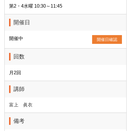
第2・4水曜 10:30～11:45
開催日
開催中
開催日確認
回数
月2回
講師
富上 眞衣
備考