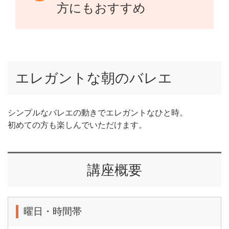
方にもおすすめ
エレガントな朝のバレエ
シンプルなバレエの動きでエレガントなひと時。
初めての方も楽しんでいただけます。
講座概要
曜日・時間帯