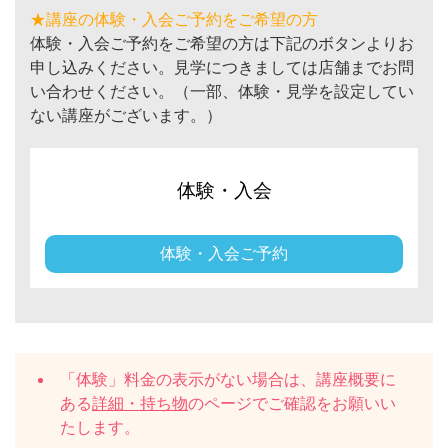
★講座の体験・入会ご予約をご希望の方
体験・入会ご予約をご希望の方は下記のボタンよりお
申し込みください。見学につきましては店舗までお問
い合わせください。（一部、体験・見学を設定してい
ない講座がございます。）
体験・入会
体験・入会ご予約
「体験」料金の表示がない場合は、講座概要に
ある
詳細・持ち物
のページでご確認をお願いい
たします。