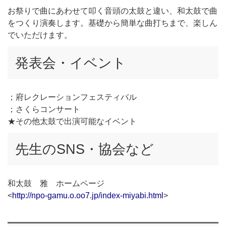
お祭りで曲にあわせて叩く音頭の太鼓と違い、和太鼓で曲
をつくり演奏します。基礎から簡単な曲打ちまで、楽しん
でいただけます。
発表会・イベント
；府レクレーションフェスティバル
；さくらコンサート
★その他太鼓で出演可能なイベント
先生のSNS・協会など
和太鼓 雅 ホームページ
<
http://npo-gamu.o.oo7.jp/index-miyabi.html
>