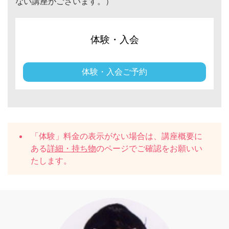
ない講座がございます。）
体験・入会
体験・入会ご予約
「体験」料金の表示がない場合は、講座概要に
ある
詳細・持ち物
のページでご確認をお願いい
たします。