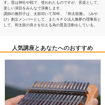
す。昔は神社や戦で、使われたものですが、音楽として、
楽しい演目をみんなで演奏します。
講師の雅邦子は、太鼓叩いて30年、『和太鼓雅』（みや
び）創立メンバーとして、またＮＰＯ法人雅夢の理事長と
して、和太鼓の良さを伝える為の普及活動をしている。