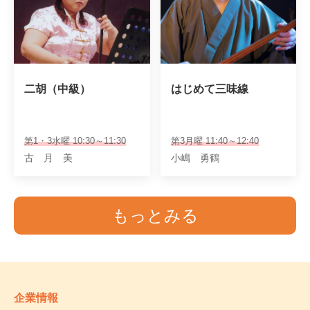
二胡（中級）
はじめて三味線
第1・3水曜 10:30～11:30
第3月曜 11:40～12:40
古 月 美
小嶋 勇鶴
もっとみる
企業情報