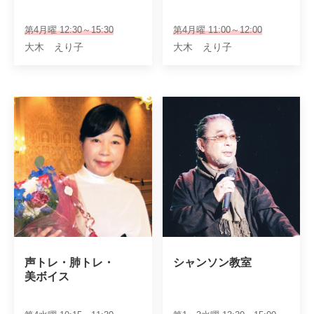
第4月曜 12:30～15:30
第4月曜 11:00～12:00
大木 えり子
大木 えり子
声トレ・肺トレ・

シャンソン教室
美ボイス