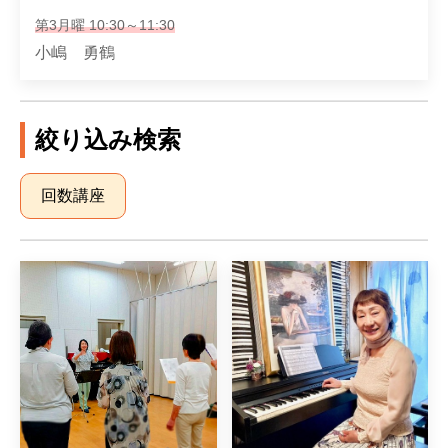
第3月曜 10:30～11:30
小嶋 勇鶴
絞り込み検索
回数講座