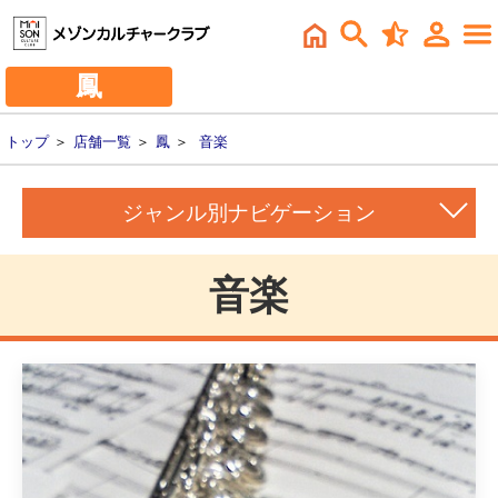
鳳
トップ
＞
店舗一覧
＞
鳳
＞
音楽
ジャンル別ナビゲーション
音楽