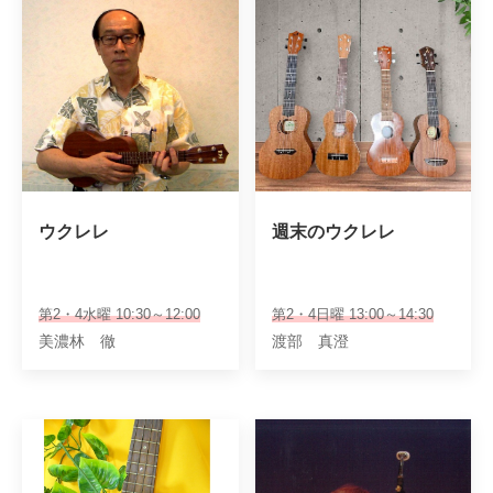
ウクレレ
週末のウクレレ
第2・4水曜 10:30～12:00
第2・4日曜 13:00～14:30
美濃林 徹
渡部 真澄