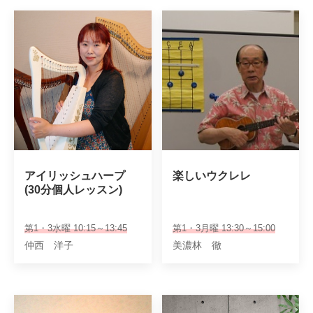
アイリッシュハープ

楽しいウクレレ
(30分個人レッスン)
第1・3水曜 10:15～13:45
第1・3月曜 13:30～15:00
仲西 洋子
美濃林 徹