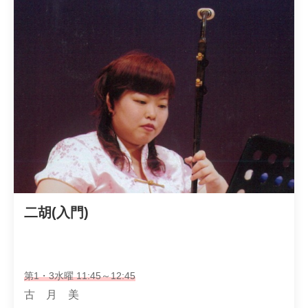
二胡(入門)
第1・3水曜 11:45～12:45
古 月 美