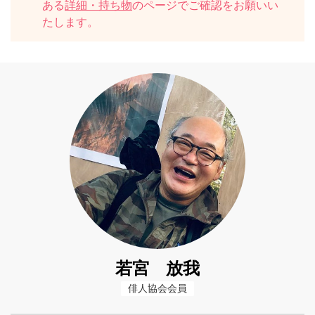
ある
詳細・持ち物
のページでご確認をお願いい
たします。
若宮 放我
俳人協会会員