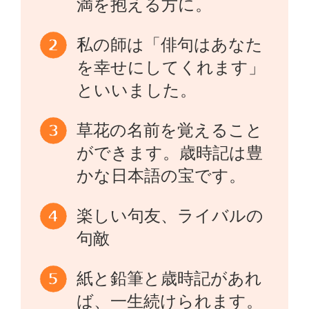
満を抱える方に。
私の師は「俳句はあなた
を幸せにしてくれます」
といいました。
草花の名前を覚えること
ができます。歳時記は豊
かな日本語の宝です。
楽しい句友、ライバルの
句敵
紙と鉛筆と歳時記があれ
ば、一生続けられます。