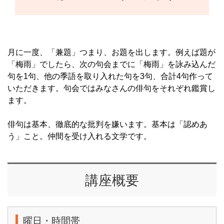
月に一度、「兼題」つまり、お題を出します。例えば題が
「梅雨」でしたら、次の句会までに「梅雨」を詠み込んだ
句を1句、他の季語を取り入れた句を3句、合計4句作って
いただきます。句会ではみなさんの俳句をそれぞれ鑑賞し
ます。
俳句は基本、徹底的な批判を嫌います。基本は「認めあ
う」こと。仲間を受け入れる文学です。
講座概要
曜日・時間帯