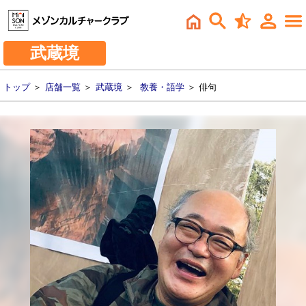
武蔵境
トップ
＞
店舗一覧
＞
武蔵境
＞
教養・語学
＞ 俳句