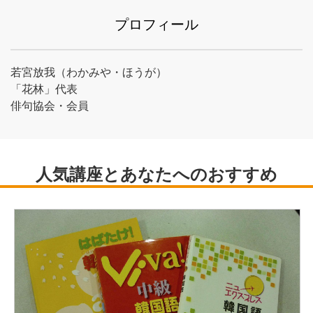
プロフィール
若宮放我（わかみや・ほうが）
「花林」代表
俳句協会・会員