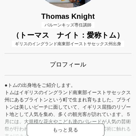
Thomas Knight
バルーンキッズ専任講師
（トーマス ナイト：愛称トム）
ギリスのイングランド南東部イーストサセックス州出身
プロフィール
●トムの出身地をご紹介します。
トムはイギリスのイングランド南東部イーストサセックス
州にあるブライトンという町で生まれ育ちました。ブライ
トンは美しいビーチに面していて、イギリス屈指のリゾー
ト地として人気を集め、多くの観光客が訪れています。５
月には、大規模な花火やこども達のパレードが人気の芸術
祭が行われ、映画や音楽、アート等あらゆる芸術に触れる