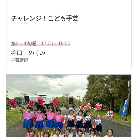
ないです。
●トムの趣味は？
書き物、絵を描く事、ランニング、そして何よりもゲーム
をする事が大好きです。
●トムはどんな先生？
トムの初めての仕事は、こども達に体操を教える事でし
た。この経験でこども達と触れ合う事の楽しさを知り、大
好きな日本で英語を教える事を選びました。みんなと楽し
く英語を学べる事にわくわくしています。