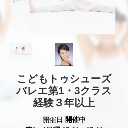
こどもトゥシューズ

バレエ第1・3クラス

経験３年以上
開催日
開催中