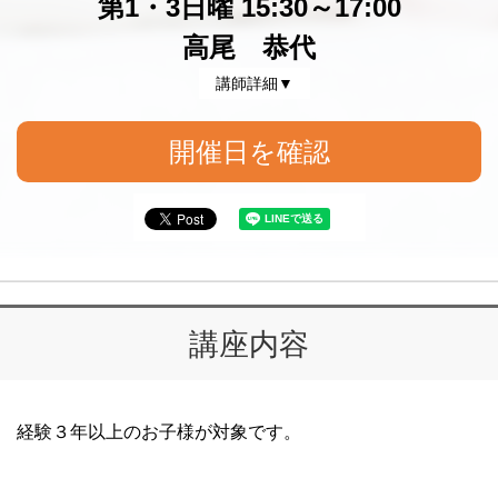
第1・3日曜 15:30～17:00
高尾 恭代
講師詳細▼
開催日を確認
講座内容
経験３年以上のお子様が対象です。