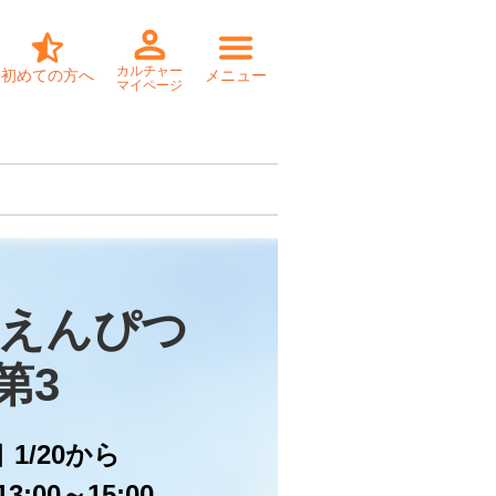
カルチャー
初めての方へ
メニュー
マイページ
えんぴつ

第3
日
1/20から
3:00～15:00