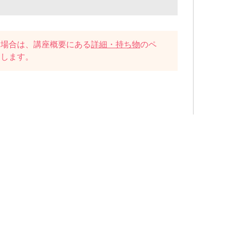
い場合は、講座概要にある
詳細・持ち物
のペ
たします。