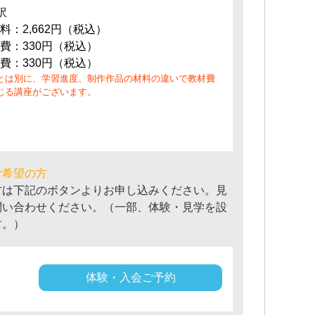
訳
料：2,662円（税込）
費：330円（税込）
費：330円（税込）
とは別に、学習進度、制作作品の材料の違いで教材費
じる講座がございます。
ご希望の方
方は下記のボタンよりお申し込みください。見
問い合わせください。（一部、体験・見学を設
す。）
体験・入会ご予約