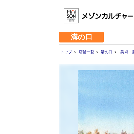
溝の口
トップ
＞
店舗一覧
＞
溝の口
＞
美術・