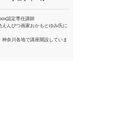
e box認定専任講師
色えんぴつ画家おかもとゆみ氏に
・神奈川各地で講座開設していま