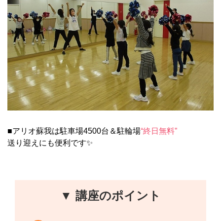
■アリオ蘇我は駐車場4500台＆駐輪場
“終日無料”
送り迎えにも便利です✨
▼ 講座のポイント