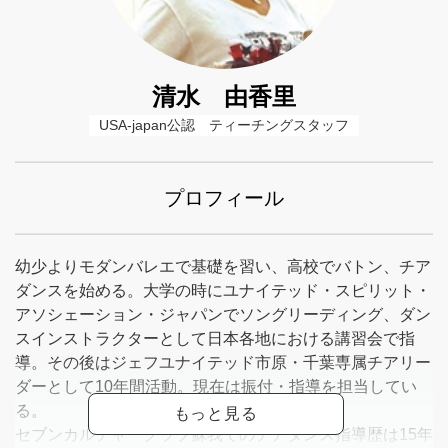
清水 由香里
USA-japan公認　ティーチングスタッフ
プロフィール
幼少よりモダンバレエで基礎を習い、高校でバトン、チア
ダンスを始める。大学の時にユナイテッド・スピリット・
アソシェーション・ジャパンでソングリーディング、ダン
スインストラクターとして日本各地における講習会で指
導。その後はジェフユナイテッド市原・千葉専属チアリー
ダーとして10年間活動。現在は振付・指導を担当してい
る。
セブンカルチャークラブ蘇我でのチアダンス指導歴は15年