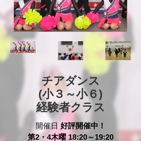
チアダンス

(小３～小６)

経験者クラス
開催日
好評開催中！
第2・4木曜 18:20～19:20