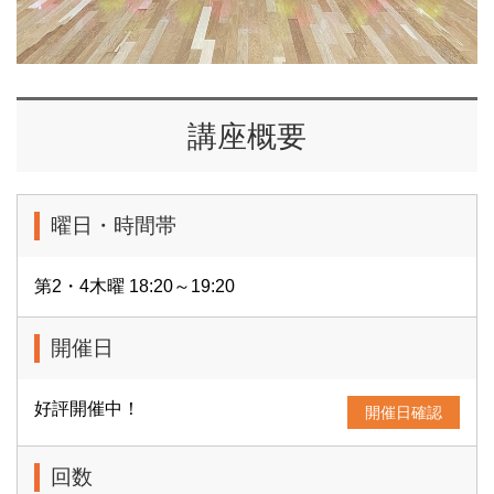
講座概要
曜日・時間帯
第2・4木曜 18:20～19:20
開催日
好評開催中！
開催日確認
回数