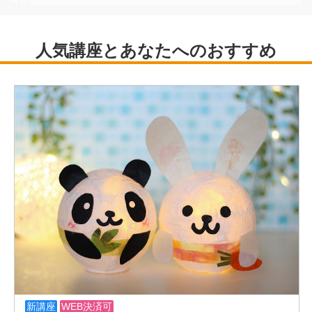
以上。
国民文化祭千葉、岐阜、山形に出演。
チアダンスの他モダン、ジャズ、カラーガードなど、
活動は多岐にわたる。