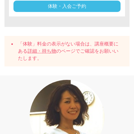
体験・入会ご予約
「体験」料金の表示がない場合は、講座概要に
ある
詳細・持ち物
のページでご確認をお願いい
たします。