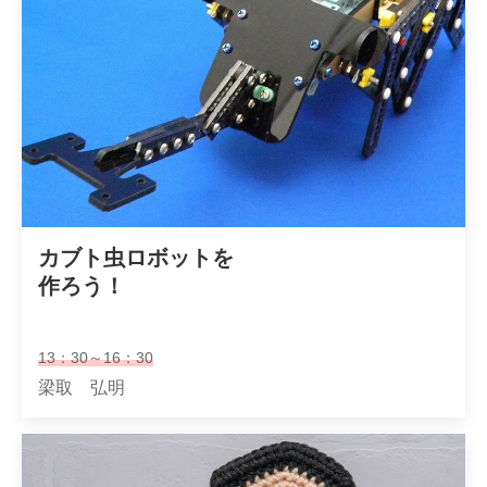
カブト虫ロボットを

作ろう！
13：30～16：30
梁取 弘明