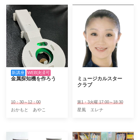
新講座
WEB決済可
金属探知機を作ろう
ミュージカルスター

クラブ
10：30～12：00
第1・3火曜 17:00～18:30
おかもと あやこ
星風 エレナ