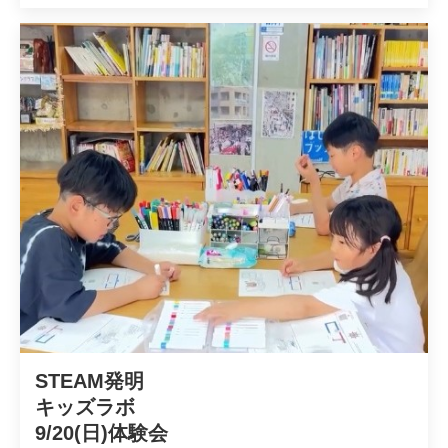
STEAM発明

キッズラボ

9/20(日)体験会