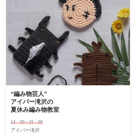
“編み物芸人”

アイパー滝沢の

夏休み編み物教室
13：00～15：00
アイパー滝沢