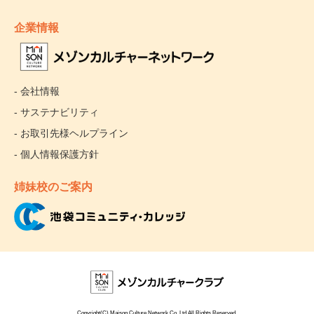
企業情報
- 会社情報
- サステナビリティ
- お取引先様ヘルプライン
- 個人情報保護方針
姉妹校のご案内
Copyright(C) Maison Culture Network Co.,Ltd.All Rights Reserved.