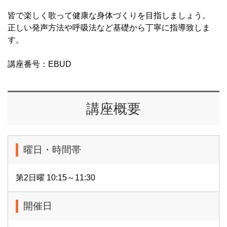
皆で楽しく歌って健康な身体づくりを目指しましょう。
正しい発声方法や呼吸法など基礎から丁寧に指導致しま
す。
講座番号：EBUD
講座概要
曜日・時間帯
第2日曜 10:15～11:30
開催日