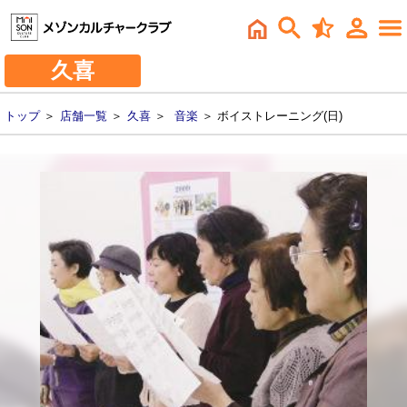
久喜
トップ
＞
店舗一覧
＞
久喜
＞
音楽
＞ ボイストレーニング(日)