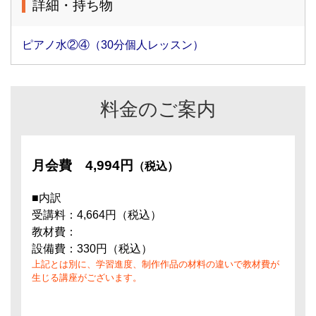
詳細・持ち物
ピアノ水②④（30分個人レッスン）
料金のご案内
月会費
4,994円
（税込）
■内訳
受講料：4,664円（税込）
教材費：
設備費：330円（税込）
上記とは別に、学習進度、制作作品の材料の違いで教材費が
生じる講座がございます。