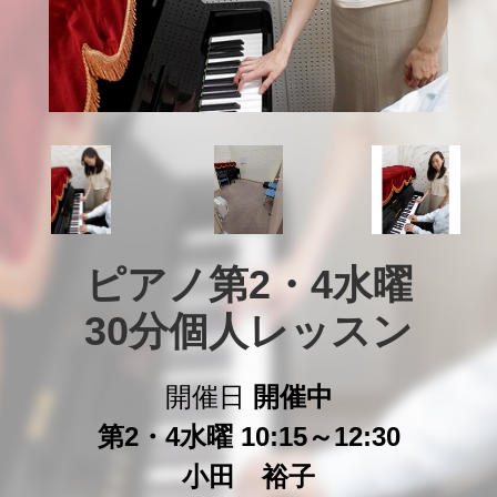
ピアノ第2・4水曜

30分個人レッスン
開催日
開催中
第2・4水曜 10:15～12:30
小田 裕子