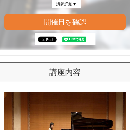
講師詳細▼
開催日を確認
講座内容