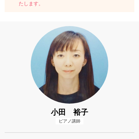
たします。
小田 裕子
ピアノ講師