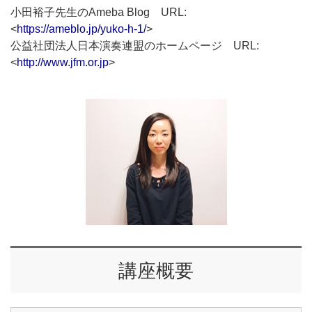
小田裕子先生のAmeba Blog URL:
<
https://ameblo.jp/yuko-h-1/
>
公益社団法人日本演奏連盟のホームページ URL:
<
http://www.jfm.or.jp
>
講座概要