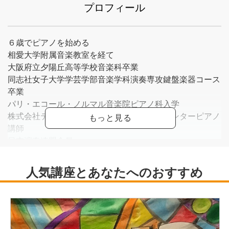
プロフィール
６歳でピアノを始める
相愛大学附属音楽教室を経て
大阪府立夕陽丘高等学校音楽科卒業
同志社女子大学学芸学部音楽学科演奏専攻鍵盤楽器コース
卒業
パリ・エコール・ノルマル音楽院ピアノ科入学
株式会社ティー・エム・イー高槻ナレッジセンターピアノ
講師
日本演奏連盟会員