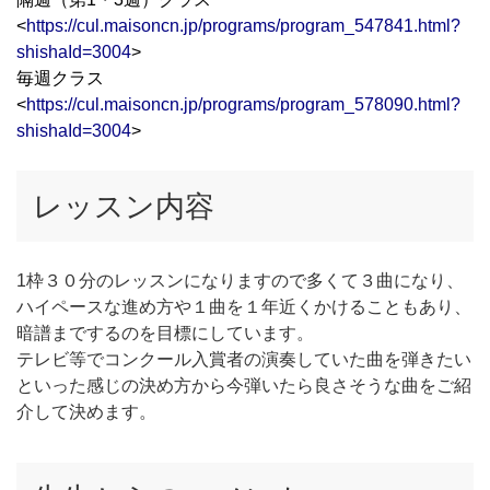
<
https://cul.maisoncn.jp/programs/program_547841.html?
shishaId=3004
>
毎週クラス
<
https://cul.maisoncn.jp/programs/program_578090.html?
shishaId=3004
>
レッスン内容
1枠３０分のレッスンになりますので多くて３曲になり、
ハイペースな進め方や１曲を１年近くかけることもあり、
暗譜までするのを目標にしています。
テレビ等でコンクール入賞者の演奏していた曲を弾きたい
といった感じの決め方から今弾いたら良さそうな曲をご紹
介して決めます。