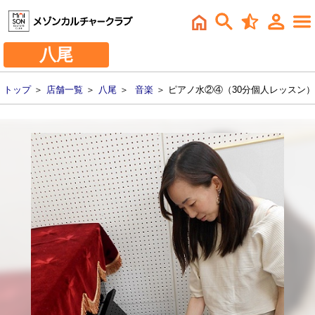
八尾
トップ
＞
店舗一覧
＞
八尾
＞
音楽
＞ ピアノ水②④（30分個人レッスン）