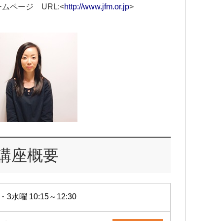
ページ URL:<
http://www.jfm.or.jp
>
講座概要
・3水曜 10:15～12:30