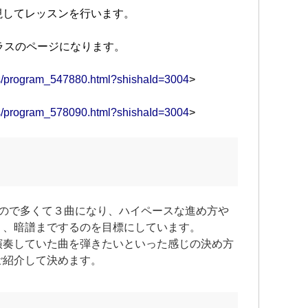
視してレッスンを行います。
ラスのページになります。
ams/program_547880.html?shishaId=3004
>
ams/program_578090.html?shishaId=3004
>
すので多くて３曲になり、ハイペースな進め方や
り、暗譜までするのを目標にしています。
演奏していた曲を弾きたいといった感じの決め方
ご紹介して決めます。