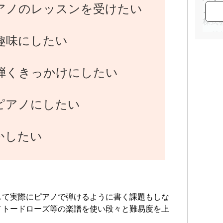
アノのレッスンを受けたい
ノ科
株式
ッジ
趣味にしたい
日本
弾くきっかけにしたい
ピアノにしたい
かしたい
して実際にピアノで弾けるように書く課題もしな
メトードローズ等の楽譜を使い段々と難易度を上