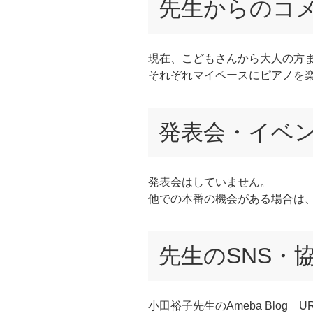
先生からのコ
現在、こどもさんから大人の方
それぞれマイペースにピアノを
発表会・イベ
発表会はしていません。
他での本番の機会がある場合は
先生のSNS・
小田裕子先生のAmeba Blog UR