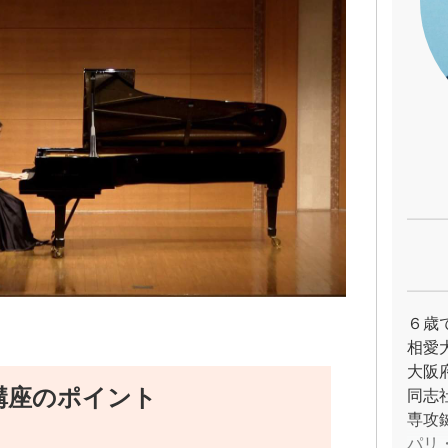
６歳
相愛
大阪
講座のポイント
同志
専攻
パリ