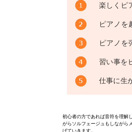
楽しくピ
ピアノを
ピアノを
習い事を
仕事に生
初心者の方であれば音符を理解
がらソルフェージュもしながら
げていきます。