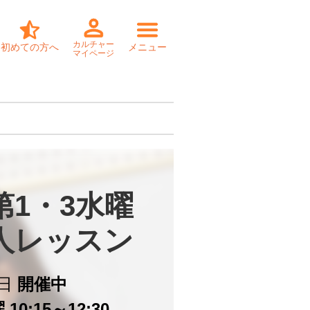
カルチャー
初めての方へ
メニュー
マイページ
1・3水曜

個人レッスン
日
開催中
10:15～12:30