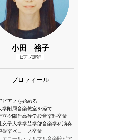
小田 裕子
ピアノ講師
プロフィール
でピアノを始める
大学附属音楽教室を経て
府立夕陽丘高等学校音楽科卒業
社女子大学学芸学部音楽学科演奏
鍵盤楽器コース卒業
・エコール・ノルマル音楽院ピア