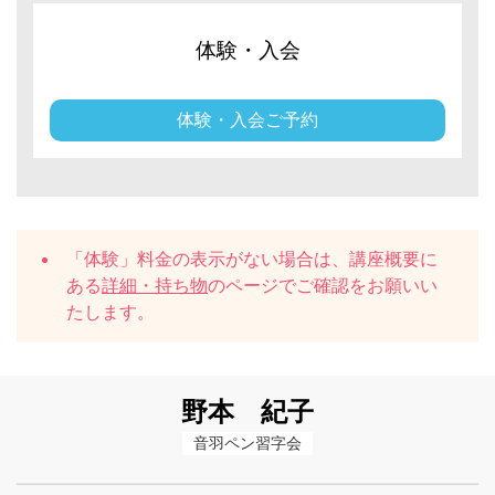
体験・入会
体験・入会ご予約
「体験」料金の表示がない場合は、講座概要に
ある
詳細・持ち物
のページでご確認をお願いい
たします。
野本 紀子
音羽ペン習字会