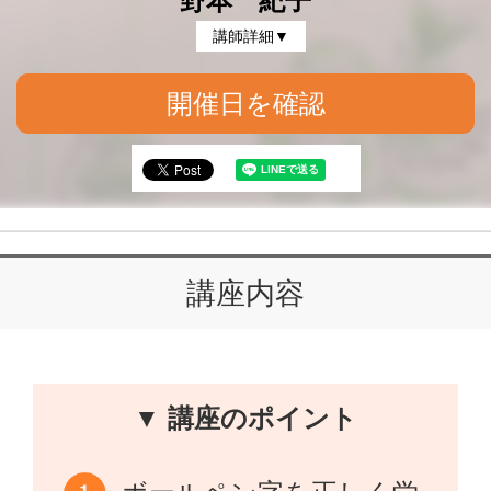
野本 紀子
講師詳細▼
開催日を確認
講座内容
▼ 講座のポイント