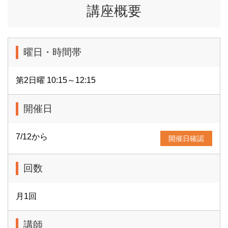
講座概要
曜日・時間帯
第2日曜 10:15～12:15
開催日
7/12から
開催日確認
回数
月1回
講師