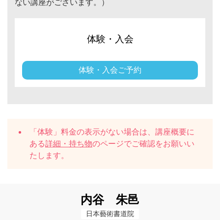
ない講座がございます。）
体験・入会
体験・入会ご予約
「体験」料金の表示がない場合は、講座概要に
ある
詳細・持ち物
のページでご確認をお願いい
たします。
内谷 朱邑
日本藝術書道院