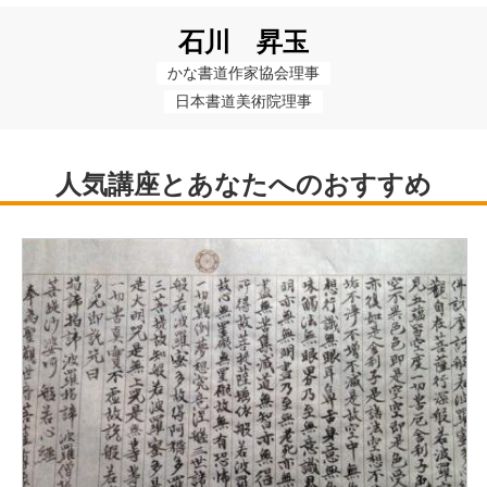
石川 昇玉
かな書道作家協会理事
日本書道美術院理事