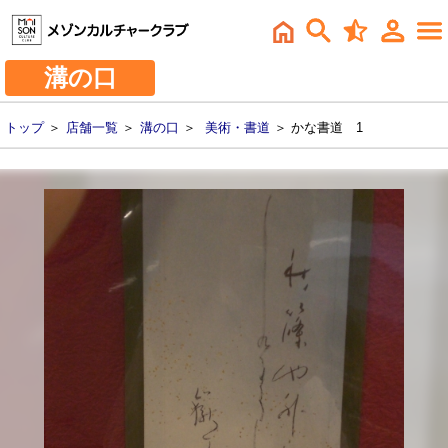
溝の口
トップ
＞
店舗一覧
＞
溝の口
＞
美術・書道
＞ かな書道 1