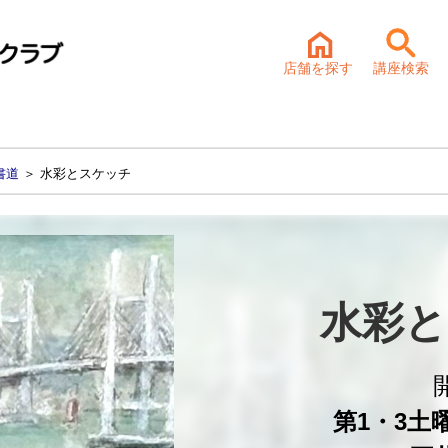
店舗を探す
講座検索
書道
＞ 水彩とスケッチ
水彩と
第1・3土曜 