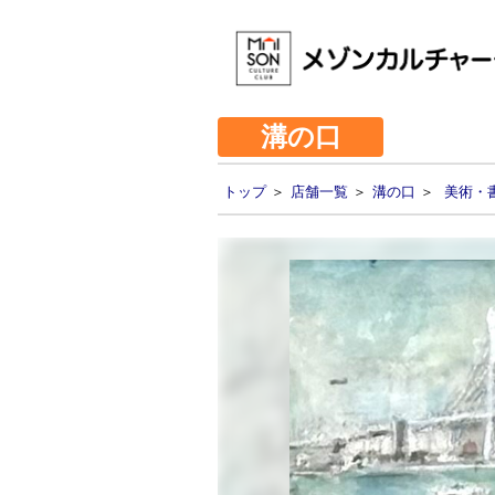
溝の口
トップ
＞
店舗一覧
＞
溝の口
＞
美術・