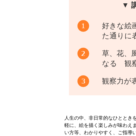
▼ 
好きな絵
た通りに
草、花、
なる 観
観察力が
人生の中、非日常的なひととき
軽に、絵を描く楽しみが味わえ
い方等、わかりやすく、ご指導