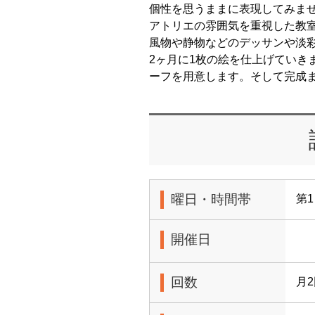
個性を思うままに表現してみま
アトリエの雰囲気を重視した教
風物や静物などのデッサンや淡
2ヶ月に1枚の絵を仕上げていき
ーフを用意します。そして完成
曜日・時間帯
第1
開催日
回数
月