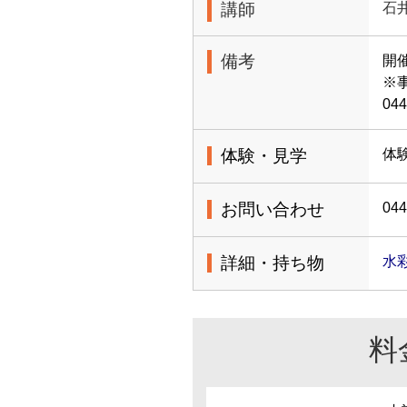
講師
石
備考
開
※
044
体験・見学
体
お問い合わせ
044
詳細・持ち物
水
料