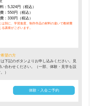
訳
料：5,324円（税込）
費：550円（税込）
費：330円（税込）
とは別に、学習進度、制作作品の材料の違いで教材費
じる講座がございます。
ご希望の方
方は下記のボタンよりお申し込みください。見
問い合わせください。（一部、体験・見学を設
す。）
体験・入会ご予約