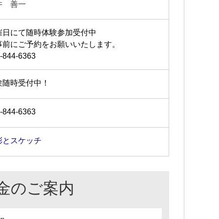
井 善一
催日にて随時体験参加受付中
事前にご予約をお願いいたします。
-844-6363
験随時受付中！
-844-6363
彩とスケッチ
金のご案内