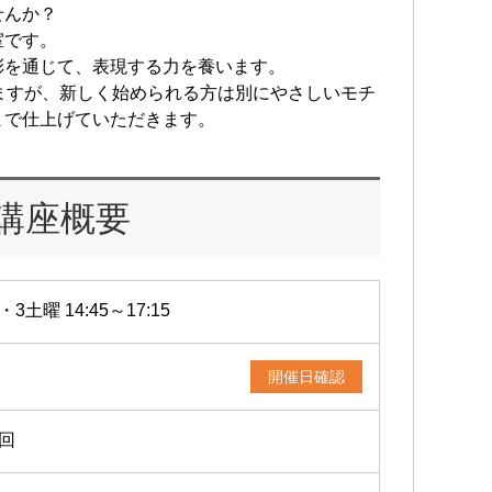
せんか？
室です。
彩を通じて、表現する力を養います。
ますが、新しく始められる方は別にやさしいモチ
まで仕上げていただきます。
講座概要
・3土曜 14:45～17:15
開催日確認
2回