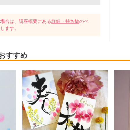
い場合は、講座概要にある
詳細・持ち物
のペ
たします。