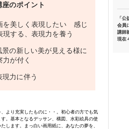
講座のポイント
「公
画を美しく表現したい 感じ
会員
講師
表現する、表現力を養う
現在
風景の新しい美が見える様に
察力が付く
表現力に伴う
を、より充実したものに・・。初心者の方でも気
ます。基本となるデッサン、構図、水彩絵具の使
いたします。まっ白い画用紙に、あなたの夢を、