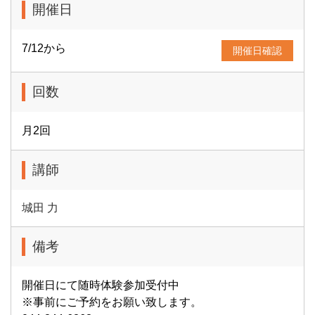
開催日
7/12から
開催日確認
回数
月2回
講師
城田 力
備考
開催日にて随時体験参加受付中
※事前にご予約をお願い致します。