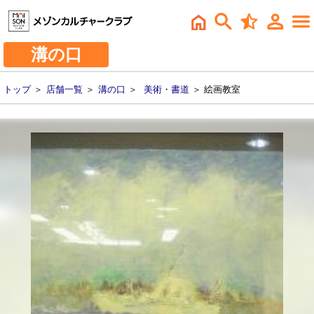
溝の口
トップ
＞
店舗一覧
＞
溝の口
＞
美術・書道
＞ 絵画教室