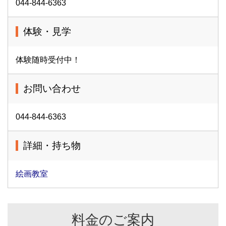
044-844-6363
体験・見学
体験随時受付中！
お問い合わせ
044-844-6363
詳細・持ち物
絵画教室
料金のご案内