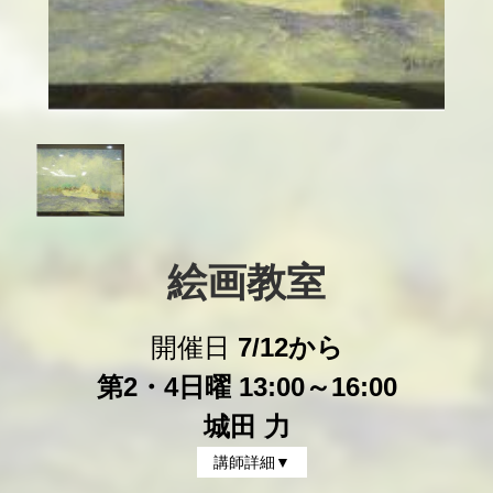
絵画教室
開催日
7/12から
第2・4日曜 13:00～16:00
城田 力
講師詳細▼