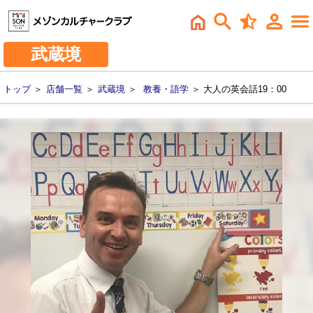
武蔵境
トップ
＞
店舗一覧
＞
武蔵境
＞
教養・語学
＞ 大人の英会話19：00