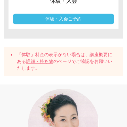
体験・入会
体験・入会ご予約
「体験」料金の表示がない場合は、講座概要に
ある
詳細・持ち物
のページでご確認をお願いい
たします。