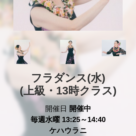
フラダンス(水)

(上級・13時クラス)
開催日
開催中
毎週水曜 13:25～14:40
ケハウラニ