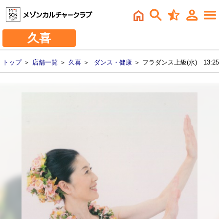
久喜
トップ
＞
店舗一覧
＞
久喜
＞
ダンス・健康
＞ フラダンス上級(水) 13:25