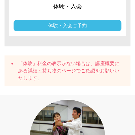
体験・入会
体験・入会ご予約
「体験」料金の表示がない場合は、講座概要に
ある
詳細・持ち物
のページでご確認をお願いい
たします。