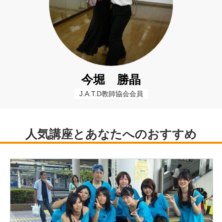
今堀 勝晶
J.A.T.D教師協会会員