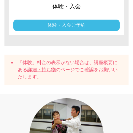
体験・入会
体験・入会ご予約
「体験」料金の表示がない場合は、講座概要に
ある
詳細・持ち物
のページでご確認をお願いい
たします。