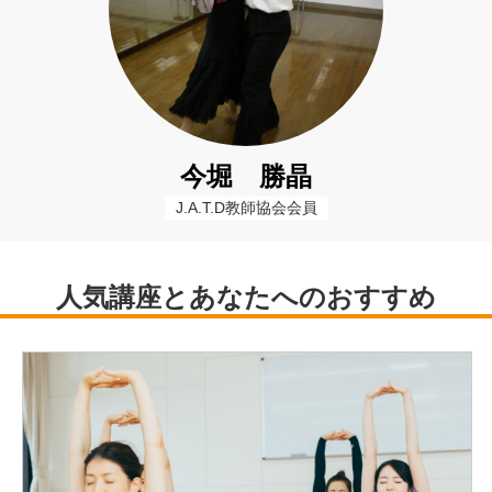
今堀 勝晶
J.A.T.D教師協会会員