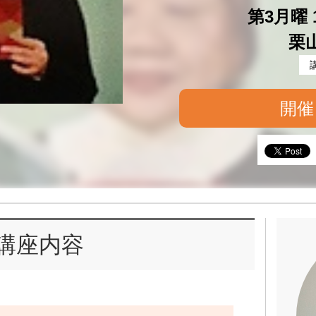
第3月曜 1
栗
開催
講座内容