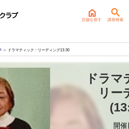
店舗を探す
講座検索
学
＞ ドラマティック・リーディング13:30
ドラマ
リー
(13
開催