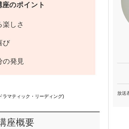
講座のポイント
る楽しさ
喜び
分の発見
放送
ドラマティック・リーディング)
講座概要