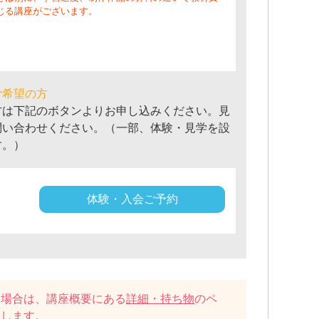
じる講座がございます。
ご希望の方
方は下記のボタンよりお申し込みください。見
問い合わせください。（一部、体験・見学を設
す。）
体験・入会ご予約
い場合は、講座概要にある
詳細・持ち物
のペ
たします。