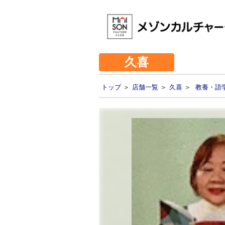
久喜
トップ
＞
店舗一覧
＞
久喜
＞
教養・語