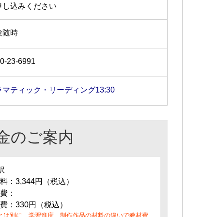
申し込みください
験随時
0-23-6991
ラマティック・リーディング13:30
金のご案内
訳
料：3,344円（税込）
費：
費：330円（税込）
とは別に、学習進度、制作作品の材料の違いで教材費