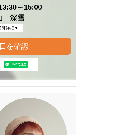
3:30～15:00
山 深雪
講師詳細▼
日を確認