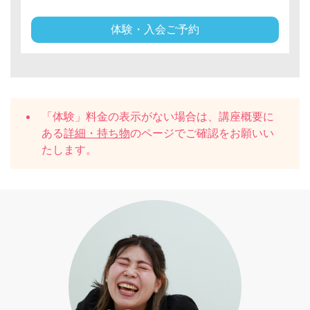
体験・入会ご予約
「体験」料金の表示がない場合は、講座概要に
ある
詳細・持ち物
のページでご確認をお願いい
たします。