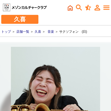
久喜
トップ
＞
店舗一覧
＞
久喜
＞
音楽
＞ サクソフォン (日)