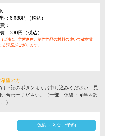
訳
料：6,688円（税込）
費：
費：330円（税込）
とは別に、学習進度、制作作品の材料の違いで教材費
じる講座がございます。
ご希望の方
方は下記のボタンよりお申し込みください。見
問い合わせください。（一部、体験・見学を設
す。）
体験・入会ご予約