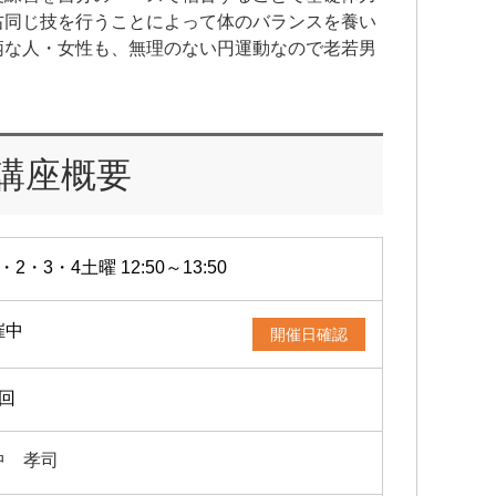
右同じ技を行うことによって体のバランスを養い
柄な人・女性も、無理のない円運動なので老若男
講座概要
・2・3・4土曜 12:50～13:50
催中
開催日確認
4回
中 孝司