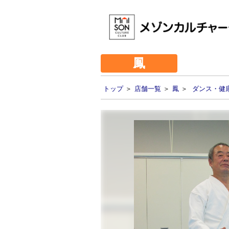
鳳
トップ
＞
店舗一覧
＞
鳳
＞
ダンス・健