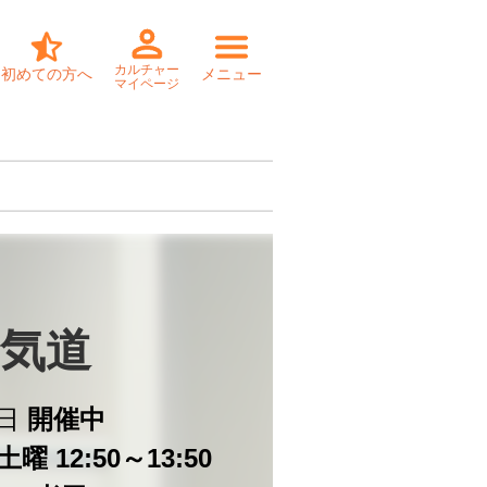
カルチャー
初めての方へ
メニュー
マイページ
気道
日
開催中
曜 12:50～13:50