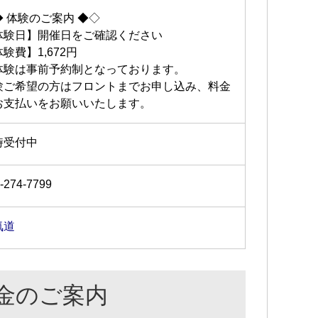
◆ 体験のご案内 ◆◇
体験日】開催日をご確認ください
験費】1,672円
体験は事前予約制となっております。
験ご希望の方はフロントまでお申し込み、料金
お支払いをお願いいたします。
時受付中
-274-7799
気道
金のご案内