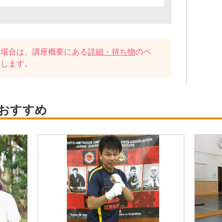
い場合は、講座概要にある
詳細・持ち物
のペ
たします。